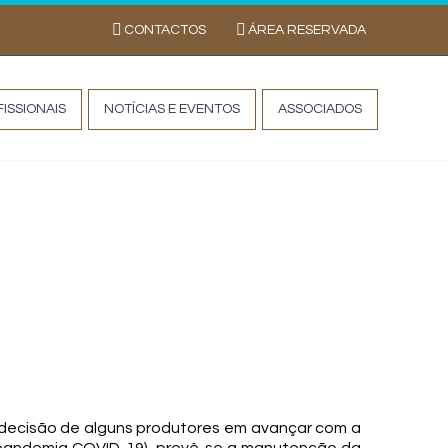
CONTACTOS
ÁREA RESERVADA
ISSIONAIS
NOTÍCIAS E EVENTOS
ASSOCIADOS
de 2020
indecisão de alguns produtores em avançar com a