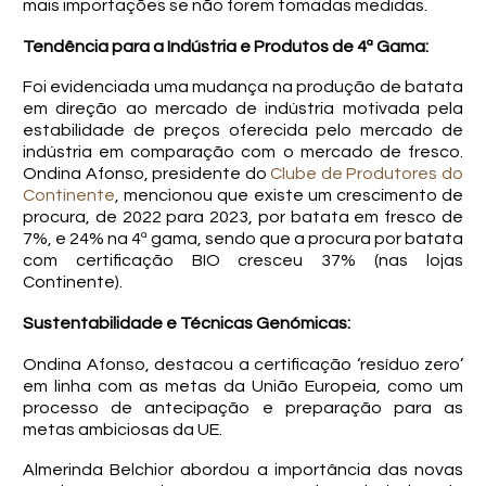
mais importações se não forem tomadas medidas.
Tendência para a Indústria e Produtos de 4ª Gama:
Foi evidenciada uma mudança na produção de batata
em direção ao mercado de indústria motivada pela
estabilidade de preços oferecida pelo mercado de
indústria em comparação com o mercado de fresco.
Ondina Afonso, presidente do
Clube de Produtores do
Continente
, mencionou que existe um crescimento de
procura, de 2022 para 2023, por batata em fresco de
7%, e 24% na 4ª gama, sendo que a procura por batata
com certificação BIO cresceu 37% (nas lojas
Continente).
Sustentabilidade e Técnicas Genómicas:
Ondina Afonso, destacou a certificação ‘resíduo zero’
em linha com as metas da União Europeia, como um
processo de antecipação e preparação para as
metas ambiciosas da UE.
Almerinda Belchior abordou a importância das novas