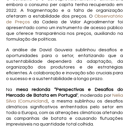
embora o consumo per capita tenha recuperado em
2022. A fragmentação e a falta de organização
afetaram a estabilidade dos preços. O
Observatório
de Preços
da Cadeia de Valor Agroalimentar foi
apresentado como um instrumento de acesso público
que oferece transparência nos preços, auxiliando na
formulação de políticas.
A análise de David Gouveia sublinhou desafios e
oportunidades para o setor, enfatizando que a
sustentabilidade dependerá da adaptação, da
organização dos produtores e de estratégias
eficientes. A colaboração e inovação são cruciais para
o sucesso e a sustentabilidade a longo prazo.
Na
mesa redonda “Perspectivas e Desafios do
Mercado de Batata em Portugal
“, moderada por
Nélia
Silva (Comunicland)
, a mesma sublinhou os desafios
climáticos significativos enfrentados pelo setor em
toda a Europa, com as alterações climáticas afetando
as campanhas de batata e causando flutuações
imprevisíveis na quantidade total colhida.