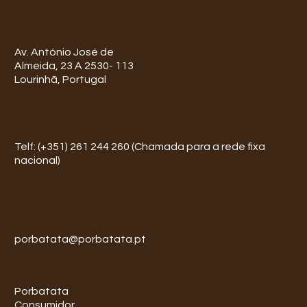
Av. António José de
Almeida, 23 A 2530- 113
Lourinhã, Portugal
Telf: (+351) 261 244 260 (Chamada para a rede fixa
nacional)
porbatata@porbatata.pt
Porbatata
Consumidor