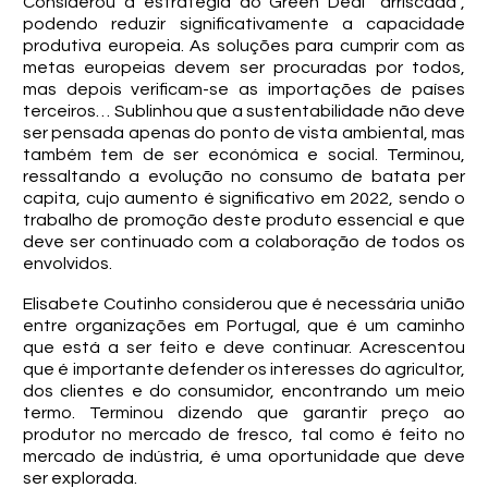
Considerou a estratégia do Green Deal “arriscada”,
podendo reduzir significativamente a capacidade
produtiva europeia. As soluções para cumprir com as
metas europeias devem ser procuradas por todos,
mas depois verificam-se as importações de países
terceiros… Sublinhou que a sustentabilidade não deve
ser pensada apenas do ponto de vista ambiental, mas
também tem de ser económica e social. Terminou,
ressaltando a evolução no consumo de batata per
capita, cujo aumento é significativo em 2022, sendo o
trabalho de promoção deste produto essencial e que
deve ser continuado com a colaboração de todos os
envolvidos.
Elisabete Coutinho considerou que é necessária união
entre organizações em Portugal, que é um caminho
que está a ser feito e deve continuar. Acrescentou
que é importante defender os interesses do agricultor,
dos clientes e do consumidor, encontrando um meio
termo. Terminou dizendo que garantir preço ao
produtor no mercado de fresco, tal como é feito no
mercado de indústria, é uma oportunidade que deve
ser explorada.