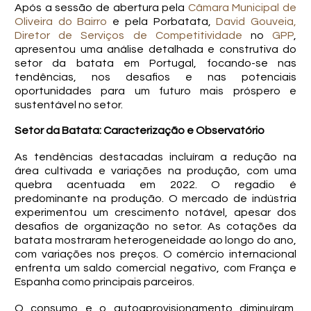
Após a sessão de abertura pela
Câmara Municipal de
Oliveira do Bairro
e pela Porbatata,
David Gouveia,
Diretor de Serviços de Competitividade
no
GPP
,
apresentou uma análise detalhada e construtiva do
setor da batata em Portugal, focando-se nas
tendências, nos desafios e nas potenciais
oportunidades para um futuro mais próspero e
sustentável no setor.
Setor da Batata: Caracterização e Observatório
As tendências destacadas incluíram a redução na
área cultivada e variações na produção, com uma
quebra acentuada em 2022. O regadio é
predominante na produção. O mercado de indústria
experimentou um crescimento notável, apesar dos
desafios de organização no setor. As cotações da
batata mostraram heterogeneidade ao longo do ano,
com variações nos preços. O comércio internacional
enfrenta um saldo comercial negativo, com França e
Espanha como principais parceiros.
O consumo e o autoaprovisionamento diminuíram,