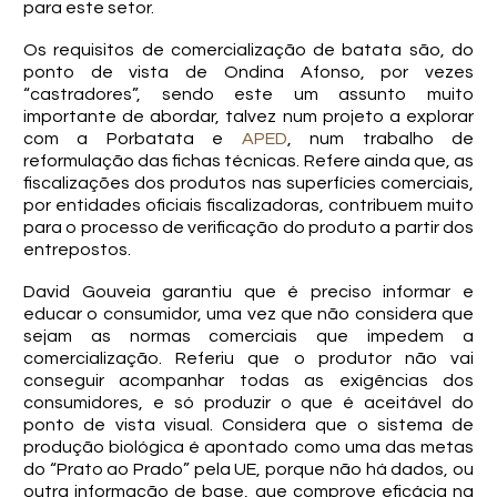
para este setor.
Os requisitos de comercialização de batata são, do
ponto de vista de Ondina Afonso, por vezes
“castradores”, sendo este um assunto muito
importante de abordar, talvez num projeto a explorar
com a Porbatata e
APED
, num trabalho de
reformulação das fichas técnicas. Refere ainda que, as
fiscalizações dos produtos nas superfícies comerciais,
por entidades oficiais fiscalizadoras, contribuem muito
para o processo de verificação do produto a partir dos
entrepostos.
David Gouveia garantiu que é preciso informar e
educar o consumidor, uma vez que não considera que
sejam as normas comerciais que impedem a
comercialização. Referiu que o produtor não vai
conseguir acompanhar todas as exigências dos
consumidores, e só produzir o que é aceitável do
ponto de vista visual. Considera que o sistema de
produção biológica é apontado como uma das metas
do “Prato ao Prado” pela UE, porque não há dados, ou
outra informação de base, que comprove eficácia na