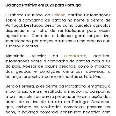
Balanço Positivo em 2023 para Portugal
Elisabete Coutinho, da
Calcob
, partilhou informações
sobre a campanha de batata no norte e centro de
Portugal. Destacou desafios como parcelas agrícolas
dispersas e a falta de rentabilidade para esses
agricultores. Contudo, o balanço geral foi positivo,
impulsionado por preços atrativos e uma procura que
superou a oferta.
Almerinda Belchior, da
Eurobatata
, partilhou
informações sobre a campanha de batata mais a sul
do país. Apesar de alguns desafios, como o impacto
das geadas e condições climáticas adversas, o
balanço foi positivo, com rendimentos satisfatórios.
Sérgio Ferreira, presidente da Porbatata, enfatizou a
importância de um resultado animador na campanha
atual, mas alertou para a preocupante diminuição das
áreas de cultivo de batata em Portugal. Destacou
que, embora os resultados comerciais possam ser
bons, a balança comercial continuará negativa com