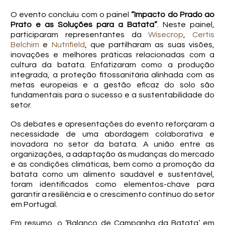
O evento concluiu com o painel
“Impacto do Prado ao
Prato e as Soluções para a Batata”
. Neste painel,
participaram representantes da
Wisecrop
,
Certis
Belchim
e
Nutrifield
, que partilharam as suas visões,
inovações e melhores práticas relacionadas com a
cultura da batata. Enfatizaram como a produção
integrada, a proteção fitossanitária alinhada com as
metas europeias e a gestão eficaz do solo são
fundamentais para o sucesso e a sustentabilidade do
setor.
Os debates e apresentações do evento reforçaram a
necessidade de uma abordagem colaborativa e
inovadora no setor da batata. A união entre as
organizações, a adaptação às mudanças do mercado
e às condições climáticas, bem como a promoção da
batata como um alimento saudável e sustentável,
foram identificados como elementos-chave para
garantir a resiliência e o crescimento contínuo do setor
em Portugal.
Em resumo, o ‘Balanço de Campanha da Batata’ em