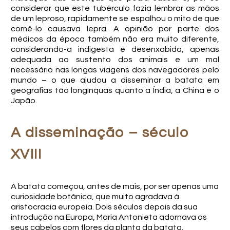
considerar que este tubérculo fazia lembrar as mãos
de um leproso, rapidamente se espalhou o mito de que
comê-lo causava lepra. A opinião por parte dos
médicos da época também não era muito diferente,
considerando-a indigesta e desenxabida, apenas
adequada ao sustento dos animais e um mal
necessário nas longas viagens dos navegadores pelo
mundo – o que ajudou a disseminar a batata em
geografias tão longínquas quanto a Índia, a China e o
Japão.
A disseminação – século
XVIII
A batata começou, antes de mais, por ser apenas uma
curiosidade botânica, que muito agradava à
aristocracia europeia. Dois séculos depois da sua
introdução na Europa, Maria Antonieta adornava os
seus cabelos com flores da planta da batata,