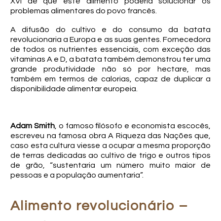
XVI de que este alimento poderia solucionar os
problemas alimentares do povo francês.
A difusão do cultivo e do consumo da batata
revolucionaria a Europa e as suas gentes. Fornecedora
de todos os nutrientes essenciais, com exceção das
vitaminas A e D, a batata também demonstrou ter uma
grande produtividade não só por hectare, mas
também em termos de calorias, capaz de duplicar a
disponibilidade alimentar europeia.
Adam Smith
, o famoso filósofo e economista escocês,
escreveu na famosa obra A Riqueza das Nações que,
caso esta cultura viesse a ocupar a mesma proporção
de terras dedicadas ao cultivo de trigo e outros tipos
de grão, “sustentaria um número muito maior de
pessoas e a população aumentaria”.
Alimento revolucionário –