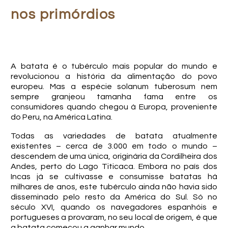
nos primórdios
A batata é o tubérculo mais popular do mundo e
revolucionou a história da alimentação do povo
europeu. Mas a espécie solanum tuberosum nem
sempre granjeou tamanha fama entre os
consumidores quando chegou à Europa, proveniente
do Peru, na América Latina.
Todas as variedades de batata atualmente
existentes – cerca de 3.000 em todo o mundo –
descendem de uma única, originária da Cordilheira dos
Andes, perto do Lago Titicaca. Embora no país dos
Incas já se cultivasse e consumisse batatas há
milhares de anos, este tubérculo ainda não havia sido
disseminado pelo resto da América do Sul. Só no
século XVI, quando os navegadores espanhóis e
portugueses a provaram, no seu local de origem, é que
a batata começou a ganhar mundo.