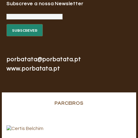
Subscreve a nossa Newsletter
porbatata@porbatata.pt
www.porbatata.pt
PARCEIROS