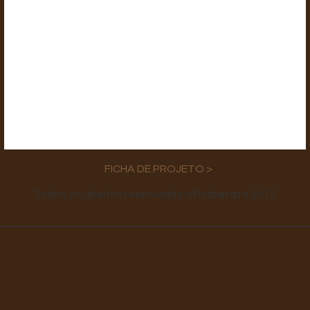
FICHA DE PROJETO >
Todos os direitos reservados à Porbatata 2017