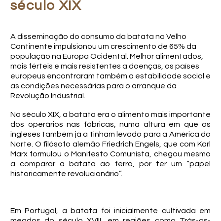
século XIX
A disseminação do consumo da batata no Velho
Continente impulsionou um crescimento de 65% da
população na Europa Ocidental. Melhor alimentados,
mais férteis e mais resistentes a doenças, os países
europeus encontraram também a estabilidade social e
as condições necessárias para o arranque da
Revolução Industrial.
No século XIX, a batata era o alimento mais importante
dos operários nas fábricas, numa altura em que os
ingleses também já a tinham levado para a América do
Norte. O filósofo alemão Friedrich Engels, que com Karl
Marx formulou o Manifesto Comunista, chegou mesmo
a comparar a batata ao ferro, por ter um “papel
historicamente revolucionário”.
Em Portugal, a batata foi inicialmente cultivada em
meados do século XVIII, em regiões como Trás-os-