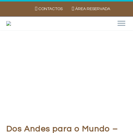
CONTACTOS
ÁREA RESERVADA
Consumidor – História
Dos Andes para o Mundo –