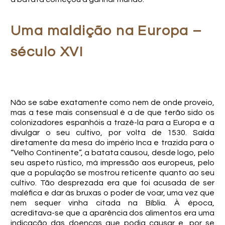
Uma maldição na Europa –
século XVI
Não se sabe exatamente como nem de onde proveio,
mas a tese mais consensual é a de que terão sido os
colonizadores espanhóis a trazê-la para a Europa e a
divulgar o seu cultivo, por volta de 1530. Saída
diretamente da mesa do império Inca e trazida para o
“Velho Continente”, a batata causou, desde logo, pelo
seu aspeto rústico, má impressão aos europeus, pelo
que a população se mostrou reticente quanto ao seu
cultivo. Tão desprezada era que foi acusada de ser
maléfica e dar às bruxas o poder de voar, uma vez que
nem sequer vinha citada na Bíblia. À época,
acreditava-se que a aparência dos alimentos era uma
indicação das doenças que podia causar e, por se