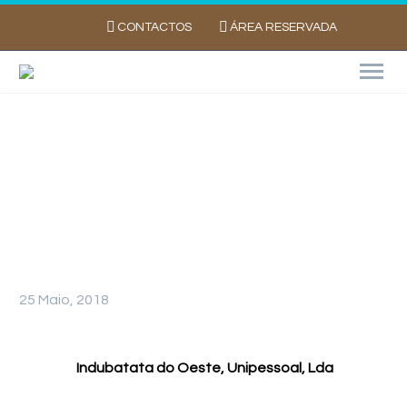
CONTACTOS
ÁREA RESERVADA
DA TERRA À MESA
25 Maio, 2018
Indubatata do Oeste, Unipessoal, Lda