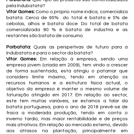
pela Indubatata?
Vitor Gomes:
Como o próprio nome indica, comercializa
batata. Cerca de 95% do total é batata e 5% de
cebolas, alhos e batata doce. Do total de batata
comercializada 80 % é batata de indústria e as
restantes são batata de consumo.
Porbatata:
Quais as perspetivas de futuro para a
Indubatata e para o sector da batata?
Vitor Gomes:
Em relação à empresa, sendo uma
empresa jovem (criada em 2009), tem vindo a crescer
de forma sustentada, esta atingiu o patamar que
considero limite máximo, tendo em atenção os
recursos humanos e a estrutura física actual, o
objetivo da empresa é manter o mesmo volume de
faturação atingido em 2017. Em relação ao sector,
este tem muitas variáveis, se estamos a falar da
batata portuguesa, para o ano de 2018 prevê-se de
fraca a moderada produção, tendo em conta o
inverno tardio, mas maior rentabilidade e de preços
mais atrativos. Em relação ao mercado externo, devido
aos atrasos na plantação, principalmente em