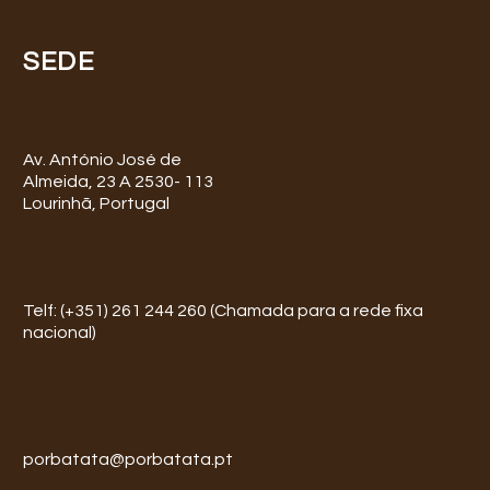
SEDE
Av. António José de
Almeida, 23 A 2530- 113
Lourinhã, Portugal
Telf: (+351) 261 244 260 (Chamada para a rede fixa
nacional)
porbatata@porbatata.pt