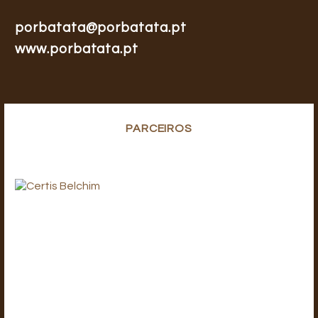
porbatata@porbatata.pt
www.porbatata.pt
PARCEIROS