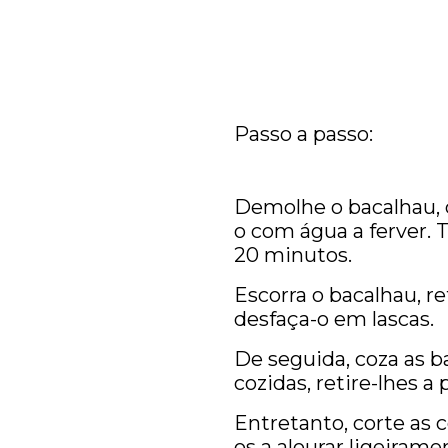
Passo a passo:
Demolhe o bacalhau, 
o com água a ferver. 
20 minutos.
Escorra o bacalhau, re
desfaça-o em lascas.
De seguida, coza as b
cozidas, retire-lhes a 
Entretanto, corte as c
os a alourar ligeirame