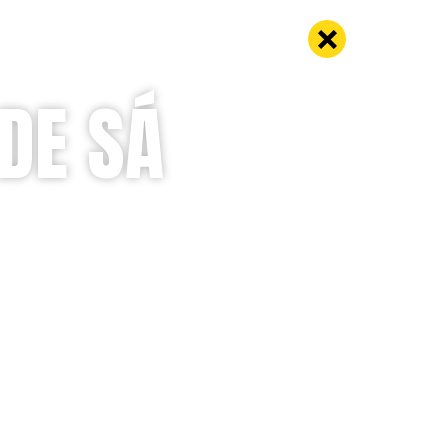
DE SÁ
ortugal