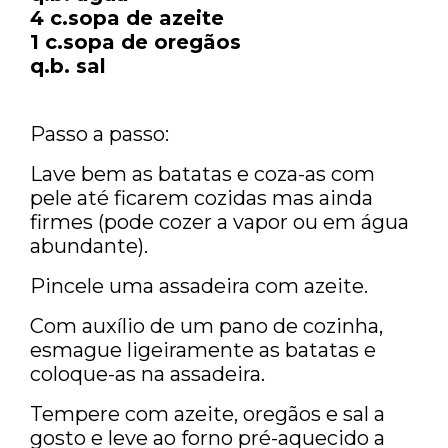
4 c.sopa de azeite
1 c.sopa de oregãos
q.b. sal
Passo a passo:
Lave bem as batatas e coza-as com
pele até ficarem cozidas mas ainda
firmes (pode cozer a vapor ou em água
abundante).
Pincele uma assadeira com azeite.
Com auxílio de um pano de cozinha,
esmague ligeiramente as batatas e
coloque-as na assadeira.
Tempere com azeite, oregãos e sal a
gosto e leve ao forno pré-aquecido a