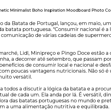
ão da Batata de Portugal, lançou, em maio, 
 batata portuguesa. “Consumir nacional é a ló
de comunicação de várias cadeias de supermer
rmarché, Lidl, Minipreço e Pingo Doce estão a 
ha, a decorrer até setembro, que passam por 
enefícios de consumir local e nacional e desf
com poucas vantagens nutricionais. Não só é
ito versátil.
todos a discutir a lógica da batata e a procur
al de cada um. Ela anda por lá. É versátil, di
dora das batatas portuguesas no mundo e pre
m a uma alimentação nutritiva e equilibrada.