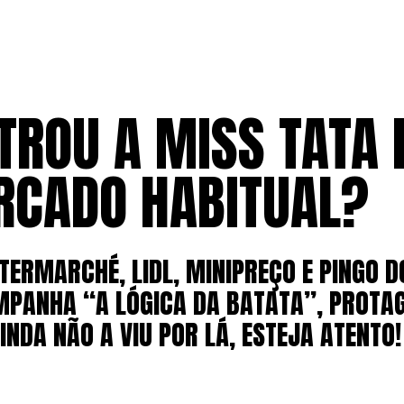
TROU A MISS TATA 
CADO HABITUAL?
INTERMARCHÉ, LIDL, MINIPREÇO E PINGO 
PANHA “A LÓGICA DA BATATA”, PROTAG
AINDA NÃO A VIU POR LÁ, ESTEJA ATENTO!