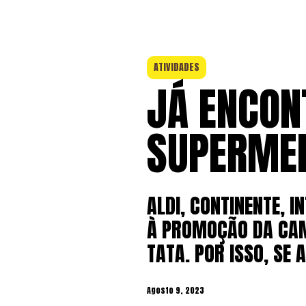
ATIVIDADES
JÁ ENCON
SUPERMER
ALDI, CONTINENTE, 
À PROMOÇÃO DA CAM
TATA. POR ISSO, SE 
Agosto 9, 2023