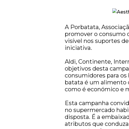
A Porbatata, Associaç
promover o consumo da
visível nos suportes 
iniciativa.
Aldi, Continente, Inte
objetivos desta campan
consumidores para os b
batata é um alimento 
como é económico e mu
Esta campanha convida 
no supermercado habitu
disposta. É a embaixa
atributos que conduza