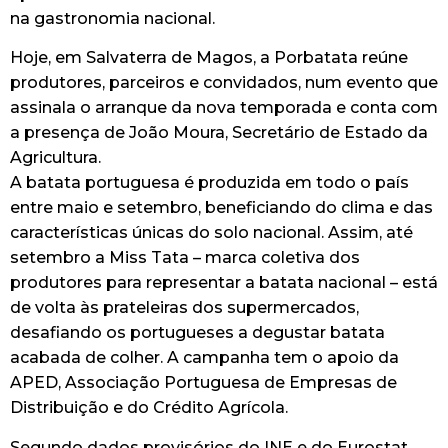
na gastronomia nacional.
Hoje, em Salvaterra de Magos, a Porbatata reúne
produtores, parceiros e convidados, num evento que
assinala o arranque da nova temporada e conta com
a presença de João Moura, Secretário de Estado da
Agricultura.
A batata portuguesa é produzida em todo o país
entre maio e setembro, beneficiando do clima e das
características únicas do solo nacional. Assim, até
setembro a Miss Tata – marca coletiva dos
produtores para representar a batata nacional – está
de volta às prateleiras dos supermercados,
desafiando os portugueses a degustar batata
acabada de colher. A campanha tem o apoio da
APED, Associação Portuguesa de Empresas de
Distribuição e do Crédito Agrícola.
Segundo dados provisórios do INE e do Eurostat,