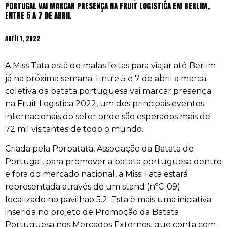
PORTUGAL VAI MARCAR PRESENÇA NA FRUIT LOGISTICA EM BERLIM,
ENTRE 5 A 7 DE ABRIL
Abril 1, 2022
A Miss Tata está de malas feitas para viajar até Berlim
já na próxima semana. Entre 5 e 7 de abril a marca
coletiva da batata portuguesa vai marcar presença
na Fruit Logistica 2022, um dos principais eventos
internacionais do setor onde são esperados mais de
72 mil visitantes de todo o mundo.
Criada pela Porbatata, Associação da Batata de
Portugal, para promover a batata portuguesa dentro
e fora do mercado nacional, a Miss Tata estará
representada através de um stand (nºC-09)
localizado no pavilhão 5.2. Esta é mais uma iniciativa
inserida no projeto de Promoção da Batata
Portuguesa nos Mercados Externos, que conta com