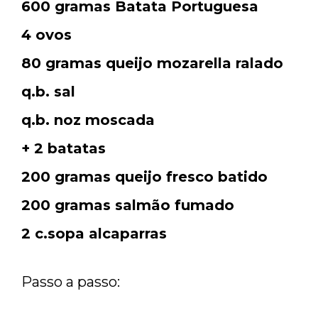
600 gramas Batata Portuguesa
4 ovos
80 gramas queijo mozarella ralado
q.b. sal
q.b. noz moscada
+ 2 batatas
200 gramas queijo fresco batido
200 gramas salmão fumado
2 c.sopa alcaparras
Passo a passo: