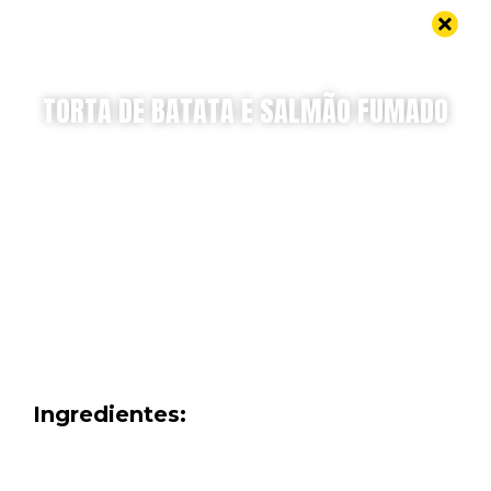
TORTA DE BATATA E SALMÃO FUMADO
Uma receita da Miss Tata
Uma receita simples, saborosa e saudável
Ingredientes: