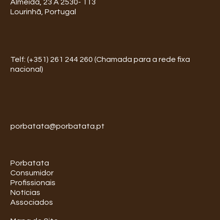
Almeida, 23 A 2530- 113
Lourinhã, Portugal
Telf: (+351) 261 244 260 (Chamada para a rede fixa
nacional)
porbatata@porbatata.pt
Porbatata
Consumidor
Profissionais
Notícias
Associados