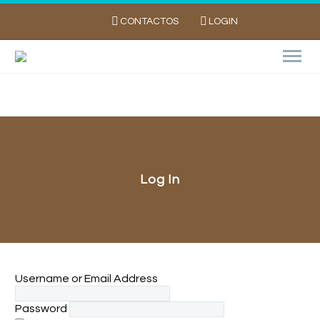
CONTACTOS
LOGIN
Log In
Username or Email Address
Password