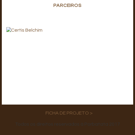
PARCEIROS
FICHA DE PROJETO >
Todos os direitos reservados à Porbatata 2017