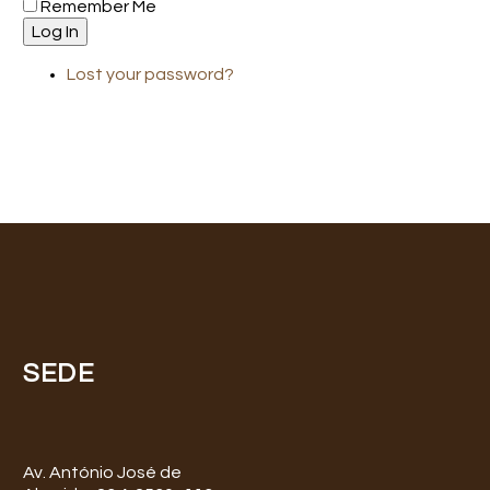
Remember Me
Log In
Lost your password?
SEDE
Av. António José de