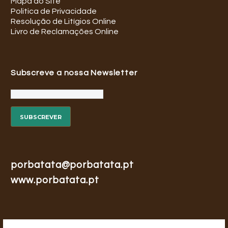
Mapa do Site
Politica de Privacidade
Resolução de Litígios Online
Livro de Reclamações Online
Subscreve a nossa Newsletter
porbatata@porbatata.pt
www.porbatata.pt