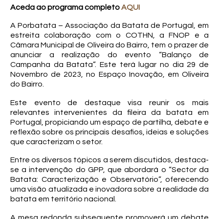
Aceda ao programa completo
AQUI
A Porbatata – Associação da Batata de Portugal, em
estreita colaboração com o COTHN, a FNOP e a
Câmara Municipal de Oliveira do Bairro, tem o prazer de
anunciar a realização do evento “Balanço de
Campanha da Batata”. Este terá lugar no dia 29 de
Novembro de 2023, no Espaço Inovação, em Oliveira
do Bairro.
Este evento de destaque visa reunir os mais
relevantes intervenientes da fileira da batata em
Portugal, propiciando um espaço de partilha, debate e
reflexão sobre os principais desafios, ideias e soluções
que caracterizam o setor.
Entre os diversos tópicos a serem discutidos, destaca-
se a intervenção do GPP, que abordará o “Sector da
Batata: Caracterização e Observatório”, oferecendo
uma visão atualizada e inovadora sobre a realidade da
batata em território nacional.
A mesa redonda subsequente promoverá um debate