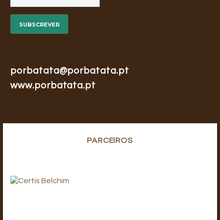
porbatata@porbatata.pt
www.porbatata.pt
PARCEIROS