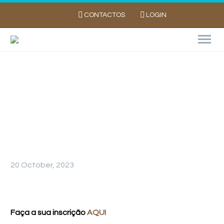
CONTACTOS
LOGIN
Balanço de Campanha da Batata 2023
20 October, 2023
Faça a sua inscrição
AQUI