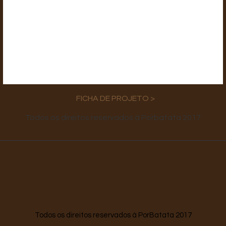
FICHA DE PROJETO >
Todos os direitos reservados à Porbatata 2017
Todos os direitos reservados à PorBatata 2017