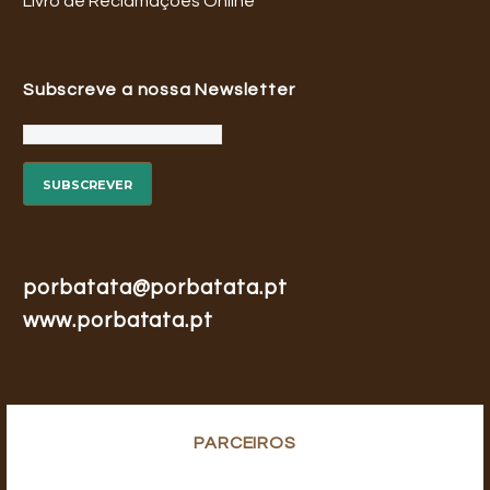
Livro de Reclamações Online
Subscreve a nossa Newsletter
porbatata@porbatata.pt
www.porbatata.pt
PARCEIROS