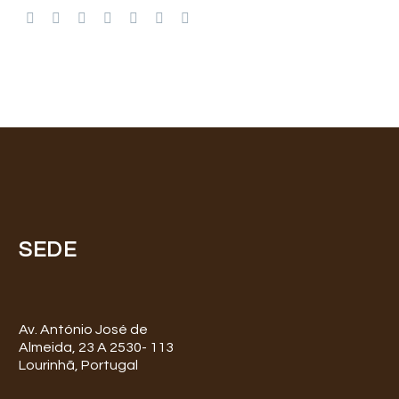
SEDE
Av. António José de
Almeida, 23 A 2530- 113
Lourinhã, Portugal