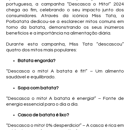
portuguesa, a campanha “Descasca o Mito!” 2024
chega ao fim, celebrando o seu impacto junto dos
consumidores. Através da icónica Miss Tata, a
Porbatata dedicou-se a esclarecer mitos comuns em
torno da batata, demonstrando os seus inúmeros
benefícios e a importância na alimentação diária.
Durante esta campanha, Miss Tata “descascou”
quatro dos mitos mais populares:
Batata engorda?
“Descasca o mito! A batata é fit!” – Um alimento
saudável e equilibrado.
Sopa com batata?
“Descasca o mito! A batata é energia!” – Fonte de
energia essencial para o dia a dia.
Casca de batata é lixo?
“Descasca o mito! 0% desperdício!” – A casca é rica em