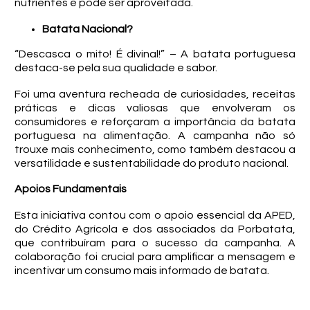
nutrientes e pode ser aproveitada.
Batata Nacional?
“Descasca o mito! É divinal!” – A batata portuguesa
destaca-se pela sua qualidade e sabor.
Foi uma aventura recheada de curiosidades, receitas
práticas e dicas valiosas que envolveram os
consumidores e reforçaram a importância da batata
portuguesa na alimentação. A campanha não só
trouxe mais conhecimento, como também destacou a
versatilidade e sustentabilidade do produto nacional.
Apoios Fundamentais
Esta iniciativa contou com o apoio essencial da APED,
do Crédito Agrícola e dos associados da Porbatata,
que contribuíram para o sucesso da campanha. A
colaboração foi crucial para amplificar a mensagem e
incentivar um consumo mais informado de batata.