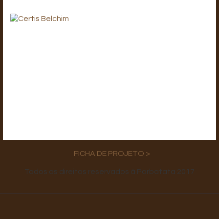
FICHA DE PROJETO >
Todos os direitos reservados à Porbatata 2017