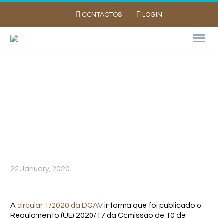
CONTACTOS
LOGIN
Cancelamento da autorização da
substância activa clorpirifos-metilo
22 January, 2020
A
circular 1/2020 da DGAV
informa que foi publicado o
Regulamento (UE) 2020/17 da Comissão de 10 de