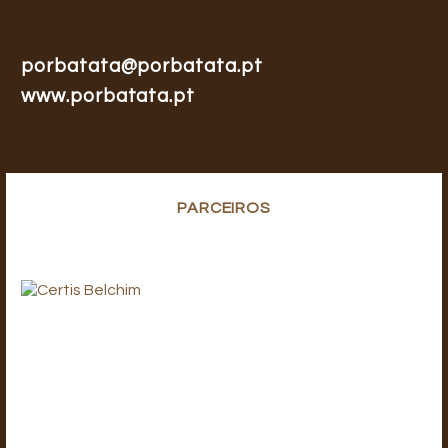
porbatata@porbatata.pt
www.porbatata.pt
PARCEIROS