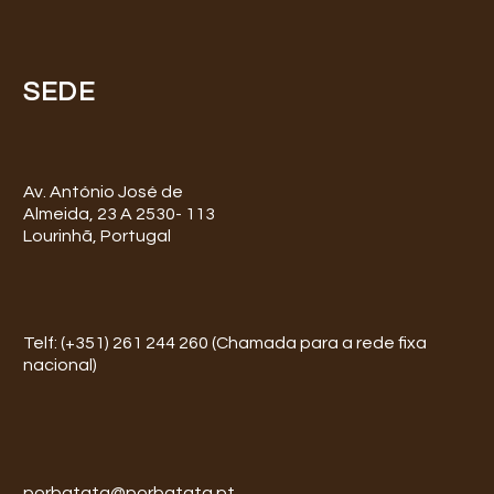
SEDE
Av. António José de
Almeida, 23 A 2530- 113
Lourinhã, Portugal
Telf: (+351) 261 244 260 (Chamada para a rede fixa
nacional)
porbatata@porbatata.pt