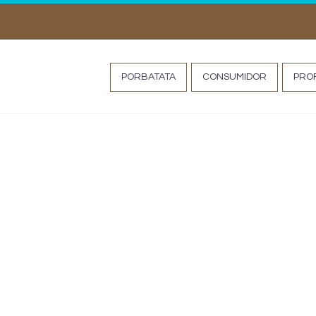
MISS TATA
PORBATATA
CONSUMIDOR
PROF
Conjuntura