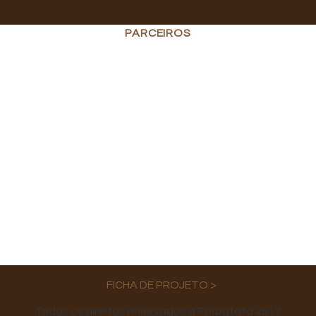
PARCEIROS
FICHA DE PROJETO >
Todos os direitos reservados à Porbatata 2017