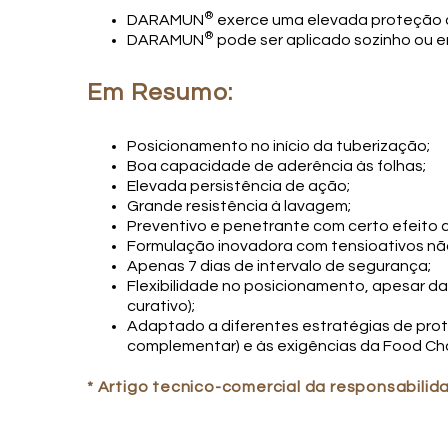
®
DARAMUN
exerce uma elevada proteção da
®
DARAMUN
pode ser aplicado sozinho ou e
Em Resumo:
Posicionamento no início da tuberização;
Boa capacidade de aderência às folhas;
Elevada persistência de ação;
Grande resistência à lavagem;
Preventivo e penetrante com certo efeito cu
Formulação inovadora com tensioativos não
Apenas 7 dias de intervalo de segurança;
Flexibilidade no posicionamento, apesar d
curativo);
Adaptado a diferentes estratégias de pro
complementar) e às exigências da Food Cha
* Artigo tecnico-comercial da responsabili