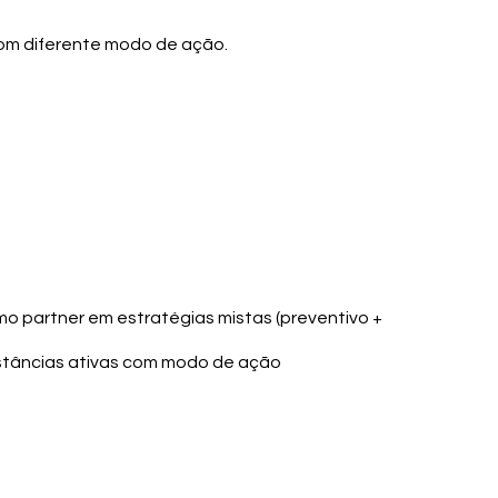
com diferente modo de ação.
o partner em estratégias mistas (preventivo +
stâncias ativas com modo de ação