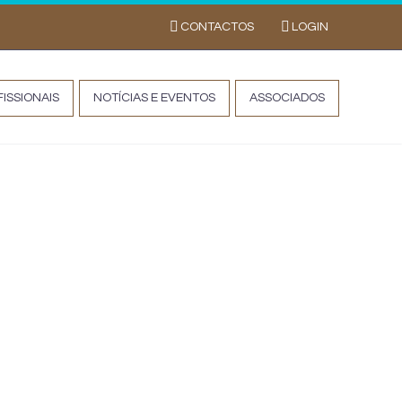
CONTACTOS
LOGIN
ISSIONAIS
NOTÍCIAS E EVENTOS
ASSOCIADOS
 (Phytophtora