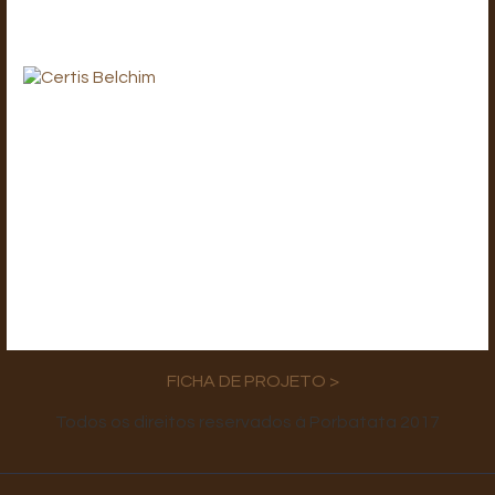
FICHA DE PROJETO >
Todos os direitos reservados à Porbatata 2017