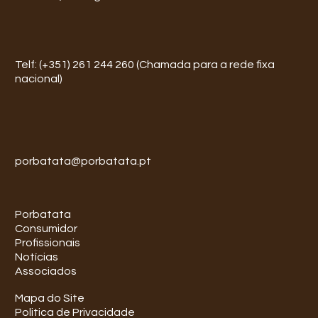
Telf: (+351) 261 244 260 (Chamada para a rede fixa
nacional)
porbatata@porbatata.pt
Porbatata
Consumidor
Profissionais
Notícias
Associados
Mapa do Site
Politica de Privacidade