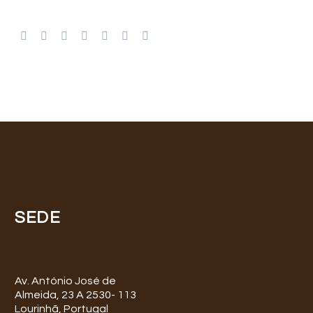
SEDE
Av. António José de
Almeida, 23 A 2530- 113
Lourinhã, Portugal