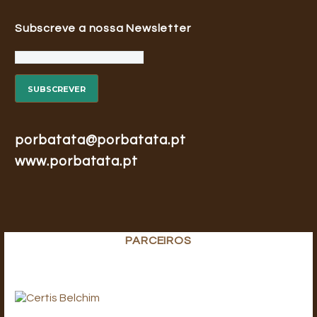
Subscreve a nossa Newsletter
porbatata@porbatata.pt
www.porbatata.pt
PARCEIROS