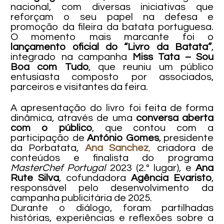
nacional, com diversas iniciativas que
reforçam o seu papel na defesa e
promoção da fileira da batata portuguesa.
O momento mais marcante foi o
lançamento oficial do “Livro da Batata”
,
integrado na campanha
Miss Tata – Sou
Boa com Tudo
, que reuniu um público
entusiasta composto por associados,
parceiros e visitantes da feira.
A apresentação do livro foi feita de forma
dinâmica, através de uma
conversa aberta
com o público
, que contou com a
participação de
António Gomes
, presidente
da Porbatata,
Ana Sanchez
,
criadora de
conteúdos e finalista do programa
MasterChef Portugal
2023 (2.º lugar), e
Ana
Rute Silva
, cofundadora
Agência Evaristo
,
responsável pelo desenvolvimento da
campanha publicitária de 2025.
Durante o diálogo, foram partilhadas
histórias, experiências e reflexões sobre a