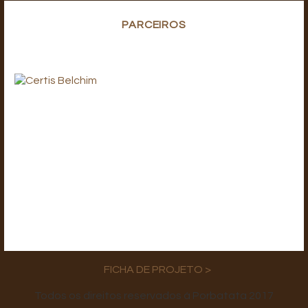
PARCEIROS
FICHA DE PROJETO >
Todos os direitos reservados à Porbatata 2017