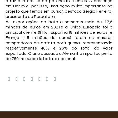
atrair o interesse de potenciais clientes. A presença
em Berlim é, por isso, uma ação muito importante no
projeto que temos em curso”, destaca Sérgio Ferreira,
presidente da Porbatata.
As exportações de batata somaram mais de 17,5
milhões de euros em 2021e a União Europeia foi o
principal cliente (91%). Espanha (8 milhões de euros) e
França (4,5 milhões de euros) foram os maiores
compradores de batata portuguesa, representando
respetivamente 46% e 26% do total do valor
exportado. O ano passado a Alemanha importou perto
de 750 mil euros de batata nacional.