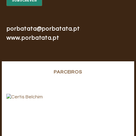
porbatata@porbatata.pt
www.porbatata.pt
PARCEIROS