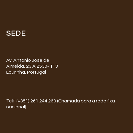
SEDE
Av. António José de
Almeida, 23 A 2530- 113
Lourinhã, Portugal
Telf: (+351) 261 244 260 (Chamada para a rede fixa
nacional)