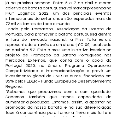
já na próxima semana. Entre 5 e 7 de abril a marca
coletiva da batata portuguesa vai marcar presença na
Fruit Logistica 2022, um dos principais eventos
internacionais do setor onde são esperados mais de
72 mil visitantes de todo o mundo.
Criada pela Porbatata, Associação da Batata de
Portugal, para promover a batata portuguesa dentro
e fora do mercado nacional, a Miss Tata estará
representada através de um stand (nºC-09) localizado
no pavilhão 5.2. Esta é mais uma iniciativa inserida no
projeto de Promoção da Batata Portuguesa nos
Mercados Externos, que conta com o apoio do
Portugal 2020, no âmbito Programa Operacional
Competitividade e Internacionalização e prevê um
investimento global de 352.988 euros, financiado em
85% pelo FEDER – Fundo Europeu de Desenvolvimento
Regional.
“Sabemos que produzimos bem e com qualidade.
Sabemos também que temos capacidade de
aumentar a produção. Estamos, assim, a apostar na
promoção da nossa batata e na sua diferenciação
face à concorrência para tornar a fileira mais forte e