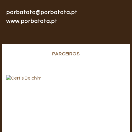
porbatata@porbatata.pt
www.porbatata.pt
PARCEIROS