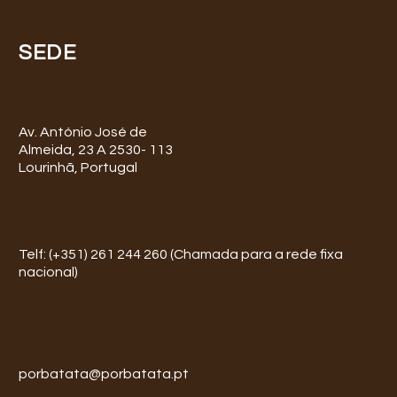
SEDE
Av. António José de
Almeida, 23 A 2530- 113
Lourinhã, Portugal
Telf: (+351) 261 244 260 (Chamada para a rede fixa
nacional)
porbatata@porbatata.pt