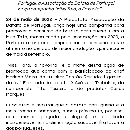
Portugal, a Associação da Batata de Portugal
lança campanha “Miss Tata, a Favorita”.
24 de maio de 2022
– A Porbatata, Associação da
Batata de Portugal, lança hoje uma campanha para
promover o consumo de batata portuguesa. Com a
Miss Tata, marca criada pela associação em 2020, a
Porbatata pretende impulsionar o consumo deste
alimento no período de maior produção, que decorre
de maio a setembro.
“Miss Tata, a favorita” é o mote desta ação de
promoção que conta com a participação da chef
Marlene Vieira, do tiktoker Gastão Reis (do it gastro),
da avó Fernanda do projeto A Avô veio Trabalhar, da
nutricionista Rita Teixeira e do produtor Carlos
Marques.
O objetivo é mostrar que a batata portuguesa é a
mais fresca e saborosa, a mais próxima (e, por isso,
com menos pegada ecológica) e a aliada
indispensável numa alimentação saudável. É a favorita
dos portugueses.