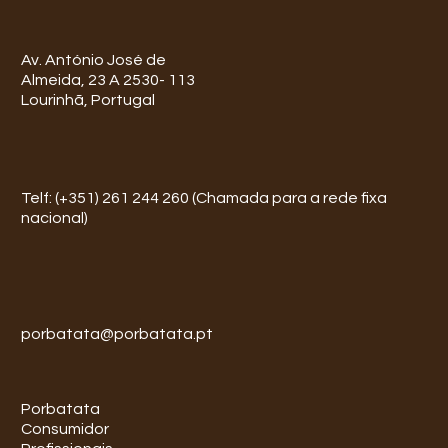
Av. António José de
Almeida, 23 A 2530- 113
Lourinhã, Portugal
Telf: (+351) 261 244 260 (Chamada para a rede fixa
nacional)
porbatata@porbatata.pt
Porbatata
Consumidor