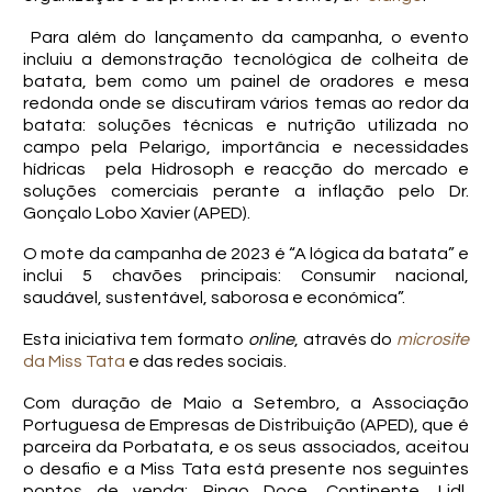
Para além do lançamento da campanha, o evento
incluiu a demonstração tecnológica de colheita de
batata, bem como um painel de oradores e mesa
redonda onde se discutiram vários temas ao redor da
batata: soluções técnicas e nutrição utilizada no
campo pela Pelarigo, importância e necessidades
hídricas pela Hidrosoph e reacção do mercado e
soluções comerciais perante a inflação pelo Dr.
Gonçalo Lobo Xavier (APED).
O mote da campanha de 2023 é “A lógica da batata” e
inclui 5 chavões principais: Consumir nacional,
saudável, sustentável, saborosa e económica”.
Esta iniciativa tem formato
online
, através do
microsite
da Miss Tata
e das redes sociais.
Com duração de Maio a Setembro, a Associação
Portuguesa de Empresas de Distribuição (APED), que é
parceira da Porbatata, e os seus associados, aceitou
o desafio e a Miss Tata está presente nos seguintes
pontos de venda: Pingo Doce, Continente, Lidl,