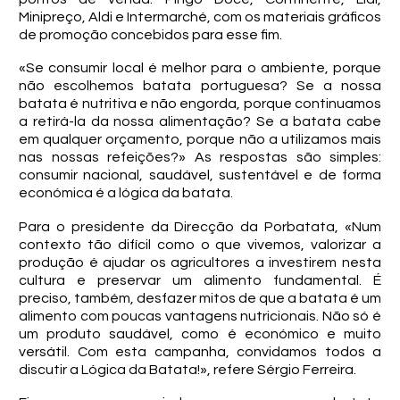
Minipreço, Aldi e Intermarché, com os materiais gráficos
de promoção concebidos para esse fim.
«Se consumir local é melhor para o ambiente, porque
não escolhemos batata portuguesa? Se a nossa
batata é nutritiva e não engorda, porque continuamos
a retirá-la da nossa alimentação? Se a batata cabe
em qualquer orçamento, porque não a utilizamos mais
nas nossas refeições?» As respostas são simples:
consumir nacional, saudável, sustentável e de forma
económica é a lógica da batata.
Para o presidente da Direcção da Porbatata, «Num
contexto tão difícil como o que vivemos, valorizar a
produção é ajudar os agricultores a investirem nesta
cultura e preservar um alimento fundamental. É
preciso, também, desfazer mitos de que a batata é um
alimento com poucas vantagens nutricionais. Não só é
um produto saudável, como é económico e muito
versátil. Com esta campanha, convidamos todos a
discutir a Lógica da Batata!», refere Sérgio Ferreira.