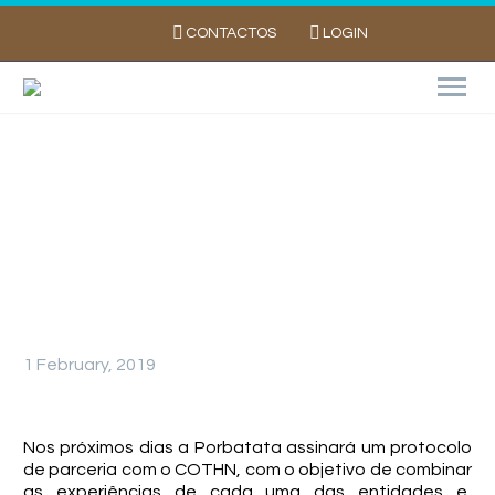
CONTACTOS
LOGIN
PARCERIAS, PROTOCOLOS E AFINS
1 February, 2019
Nos próximos dias a Porbatata assinará um protocolo
de parceria com o COTHN, com o objetivo de combinar
as experiências de cada uma das entidades e,