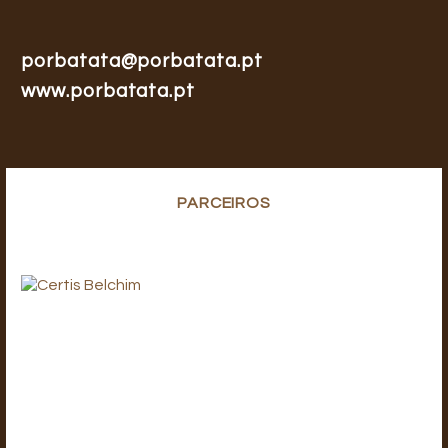
porbatata@porbatata.pt
www.porbatata.pt
PARCEIROS