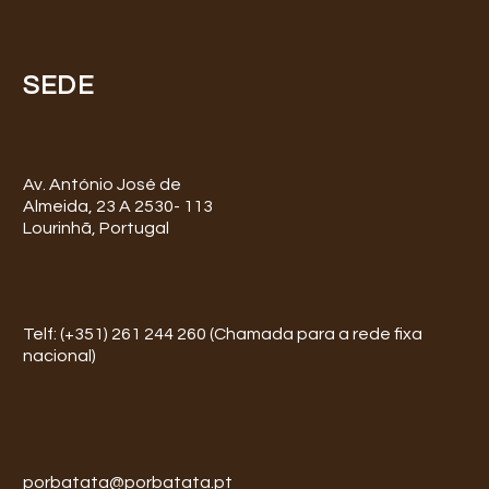
SEDE
Av. António José de
Almeida, 23 A 2530- 113
Lourinhã, Portugal
Telf: (+351) 261 244 260 (Chamada para a rede fixa
nacional)
porbatata@porbatata.pt