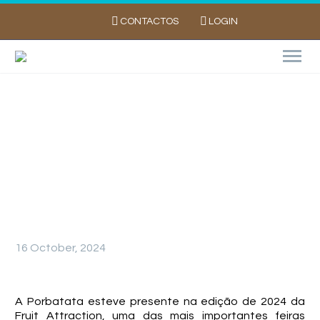
CONTACTOS
LOGIN
Porbatata Marca Presença na Fruit
Attraction 2024
16 October, 2024
A Porbatata esteve presente na edição de 2024 da
Fruit Attraction, uma das mais importantes feiras