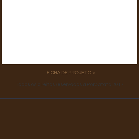
FICHA DE PROJETO >
Todos os direitos reservados à Porbatata 2017