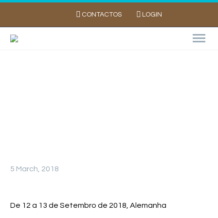
CONTACTOS
LOGIN
Potato Europe – De 12 a 13 de Setembro
de 2018
5 March, 2018
De 12 a 13 de Setembro de 2018, Alemanha