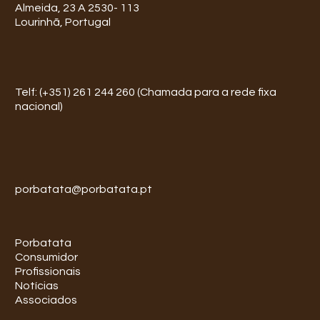
Almeida, 23 A 2530- 113
Lourinhã, Portugal
Telf: (+351) 261 244 260 (Chamada para a rede fixa
nacional)
porbatata@porbatata.pt
Porbatata
Consumidor
Profissionais
Notícias
Associados