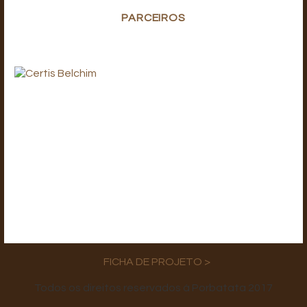
PARCEIROS
FICHA DE PROJETO >
Todos os direitos reservados à Porbatata 2017