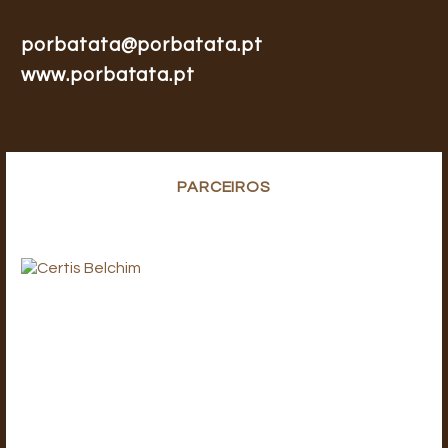
porbatata@porbatata.pt
www.porbatata.pt
PARCEIROS