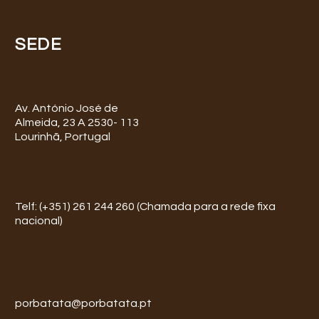
SEDE
Av. António José de
Almeida, 23 A 2530- 113
Lourinhã, Portugal
Telf: (+351) 261 244 260 (Chamada para a rede fixa
nacional)
porbatata@porbatata.pt