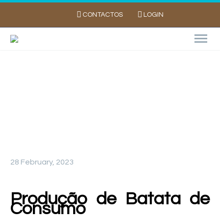
CONTACTOS
LOGIN
Produção de Batata de Consumo
28 February, 2023
Produção de Batata de
Consumo