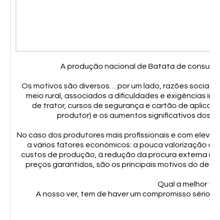
A produção nacional de Batata de consumo t
Os motivos são diversos… por um lado, razões sociai
meio rural, associados a dificuldades e exigências i
de trator, cursos de segurança e cartão de aplicado
produtor) e os aumentos significativos dos
No caso dos produtores mais profissionais e com eleva
a vários fatores económicos: a pouca valorização do
custos de produção, à redução da procura externa (ex
preços garantidos, são os principais motivos do dec
Qual a melhor fo
A nosso ver, tem de haver um compromisso sério en