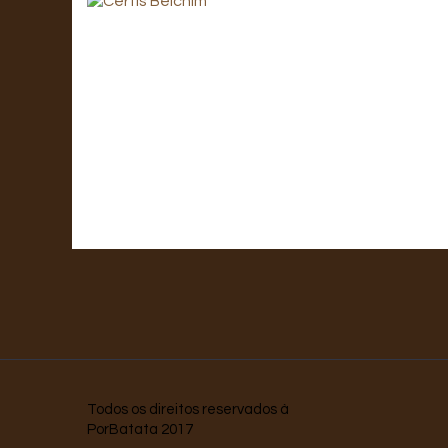
Todos os direitos reservados à
PorBatata 2017