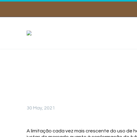
SACHA
30 May, 2021
A limitação cada vez mais crescente do uso de he