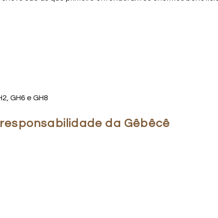
H2, GH6 e GH8
a responsabilidade da Gêbêcê