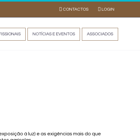
CONTACTOS
LOGIN
ISSIONAIS
NOTÍCIAS E EVENTOS
ASSOCIADOS
TEIRA*
exposição à luz) e as exigências mais do que