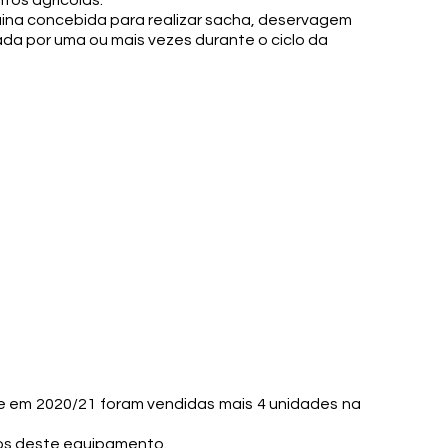
tos agrícolas.
na concebida para realizar sacha, deservagem
da por uma ou mais vezes durante o ciclo da
e em 2020/21 foram vendidas mais 4 unidades na
ios deste equipamento.