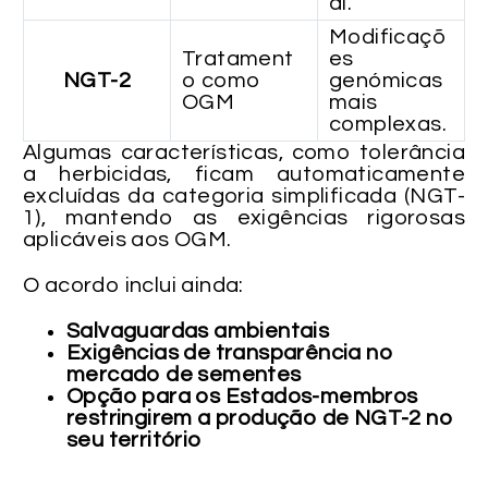
al.
Modificaçõ
Tratament
es
NGT-2
o como
genómicas
OGM
mais
complexas.
Algumas características, como tolerância
a herbicidas, ficam automaticamente
excluídas da categoria simplificada (NGT-
1), mantendo as exigências rigorosas
aplicáveis aos OGM.
O acordo inclui ainda:
Salvaguardas ambientais
Exigências de transparência no
mercado de sementes
Opção para os Estados-membros
restringirem a produção de NGT-2 no
seu território