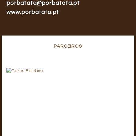
porbatata@porbatata.pt
www.porbatata.pt
PARCEIROS