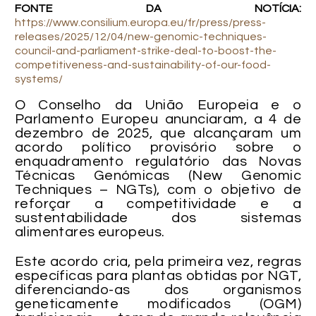
FONTE DA NOTÍCIA:
https://www.consilium.europa.eu/fr/press/press-
releases/2025/12/04/new-genomic-techniques-
council-and-parliament-strike-deal-to-boost-the-
competitiveness-and-sustainability-of-our-food-
systems/
O Conselho da União Europeia e o
Parlamento Europeu anunciaram, a 4 de
dezembro de 2025, que alcançaram um
acordo político provisório sobre o
enquadramento regulatório das Novas
Técnicas Genómicas (New Genomic
Techniques – NGTs), com o objetivo de
reforçar a competitividade e a
sustentabilidade dos sistemas
alimentares europeus.
Este acordo cria, pela primeira vez, regras
específicas para plantas obtidas por NGT,
diferenciando-as dos organismos
geneticamente modificados (OGM)