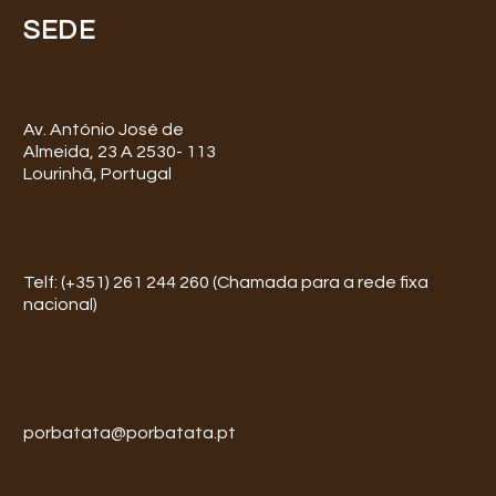
SEDE
Av. António José de
Almeida, 23 A 2530- 113
Lourinhã, Portugal
Telf: (+351) 261 244 260 (Chamada para a rede fixa
nacional)
porbatata@porbatata.pt