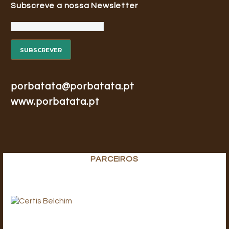
Subscreve a nossa Newsletter
porbatata@porbatata.pt
www.porbatata.pt
PARCEIROS