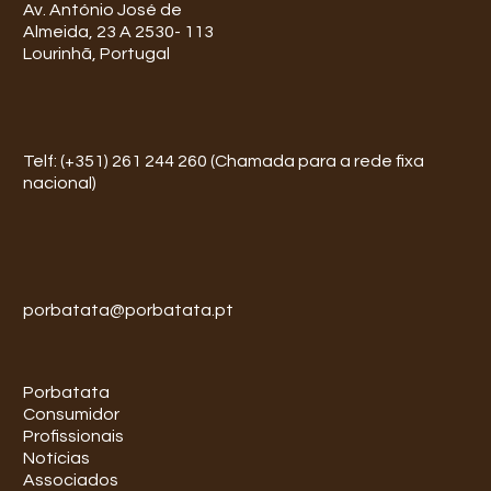
Av. António José de
Almeida, 23 A 2530- 113
Lourinhã, Portugal
Telf: (+351) 261 244 260 (Chamada para a rede fixa
nacional)
porbatata@porbatata.pt
Porbatata
Consumidor
Profissionais
Notícias
Associados