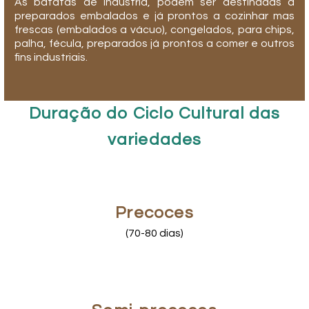
As batatas de industria, podem ser destinadas a
preparados embalados e já prontos a cozinhar mas
frescas (embalados a vácuo), congelados, para chips,
palha, fécula, preparados já prontos a comer e outros
fins industriais.
Duração do Ciclo Cultural das
variedades
Precoces
(70-80 dias)