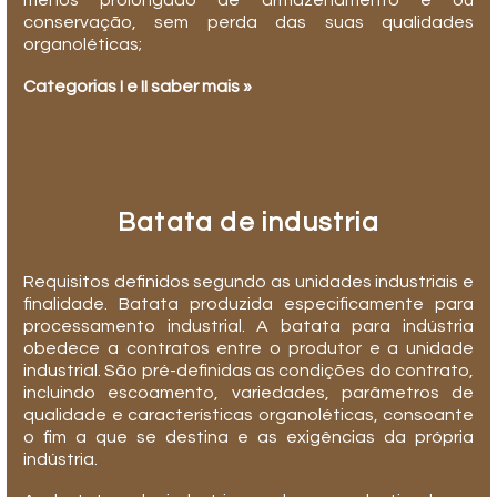
conservação, sem perda das suas qualidades
organoléticas;
Categorias I e II saber mais »
Batata de industria
Requisitos definidos segundo as unidades industriais e
finalidade. Batata produzida especificamente para
processamento industrial. A batata para indústria
obedece a contratos entre o produtor e a unidade
industrial. São pré-definidas as condições do contrato,
incluindo escoamento, variedades, parâmetros de
qualidade e características organoléticas, consoante
o fim a que se destina e as exigências da própria
indústria.