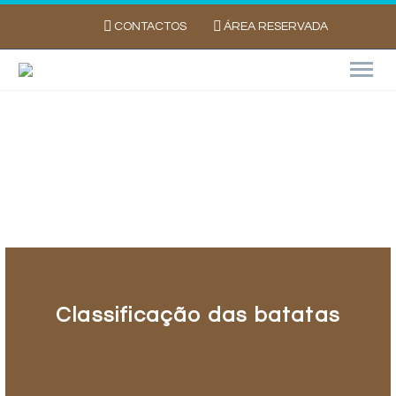
CONTACTOS
ÁREA RESERVADA
Profissionais – Batata em Portugal
Classificação das batatas