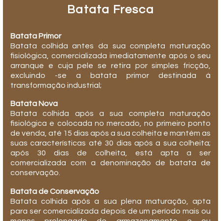
Batata Fresca
Batata Primor
Batata colhida antes da sua completa maturação
fisiológica, comercializada imediatamente após o seu
arranque e cuja pele se retira por simples fricção,
excluindo -se a batata primor destinada à
transformação industrial;
Batata Nova
Batata colhida após a sua completa maturação
fisiológica e colocada no mercado, no primeiro ponto
de venda, até 15 dias após a sua colheita e mantém as
suas características até 30 dias após a sua colheita;
após 30 dias de colheita, está apta a ser
comercializada com a denominação de batata de
conservação.
Batata de Conservação
Batata colhida após a sua plena maturação, apta
para ser comercializada depois de um período mais ou
menos prolongado de armazenamento e ou