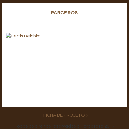
PARCEIROS
FICHA DE PROJETO >
Todos os direitos reservados à Porbatata 2017