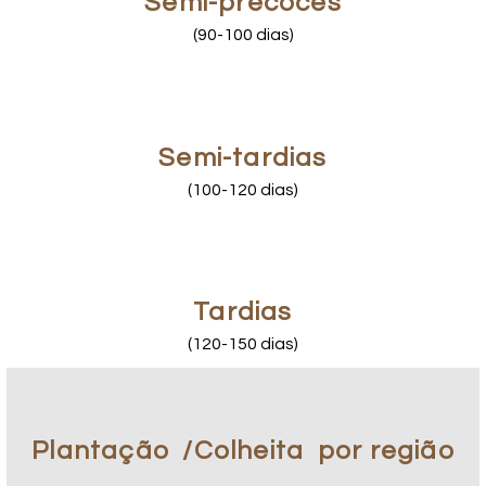
Semi-precoces
(90-100 dias)
Semi-tardias
(100-120 dias)
Tardias
(120-150 dias)
Plantação
/Colheita
por região