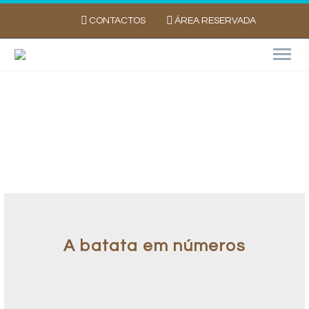
CONTACTOS
ÁREA RESERVADA
Consumidor – Bom saber
A batata em números