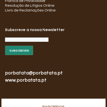
Politica de Privacidade
Resolução de Litígios Online
Livro de Reclamações Online
Subscreve a nossa Newsletter
porbatata@porbatata.pt
www.porbatata.pt
PARCEIROS