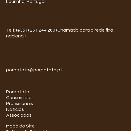
Lourinhã, Portugal
Telf: (+351) 261 244 260 (Chamada para a rede fixa
nacional)
porbatata@porbatata.pt
Porbatata
Consumidor
Profissionais
Notícias
Associados
Mapa do Site