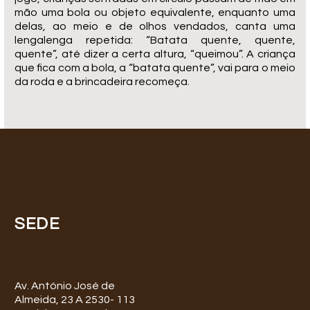
mão uma bola ou objeto equivalente, enquanto uma
delas, ao meio e de olhos vendados, canta uma
lengalenga repetida: “Batata quente, quente,
quente”, até dizer a certa altura, “queimou”. A criança
que fica com a bola, a “batata quente”, vai para o meio
da roda e a brincadeira recomeça.
SEDE
Av. António José de
Almeida, 23 A 2530- 113