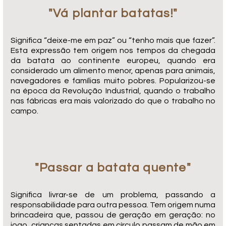
"Vá plantar batatas!"
Significa “deixe-me em paz” ou “tenho mais que fazer”.
Esta expressão tem origem nos tempos da chegada
da batata ao continente europeu, quando era
considerado um alimento menor, apenas para animais,
navegadores e famílias muito pobres. Popularizou-se
na época da Revolução Industrial, quando o trabalho
nas fábricas era mais valorizado do que o trabalho no
campo.
"Passar a batata quente"
Significa livrar-se de um problema, passando a
responsabilidade para outra pessoa. Tem origem numa
brincadeira que, passou de geração em geração: no
jogo, crianças sentadas em círculo passam de mão em