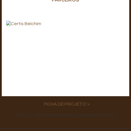
FICHA DE PROJETO >
Todos os direitos reservados à Porbatata 2017