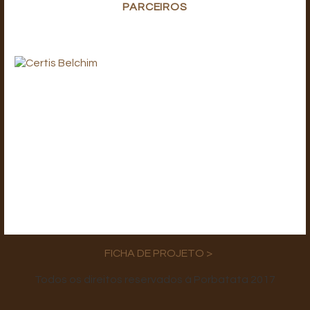
PARCEIROS
FICHA DE PROJETO >
Todos os direitos reservados à Porbatata 2017