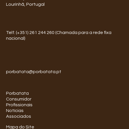
Lourinhã, Portugal
Telf: (+351) 261 244 260 (Chamada para a rede fixa
nacional)
porbatata@porbatata.pt
Porbatata
Consumidor
Profissionais
Notícias
Associados
Mapa do Site