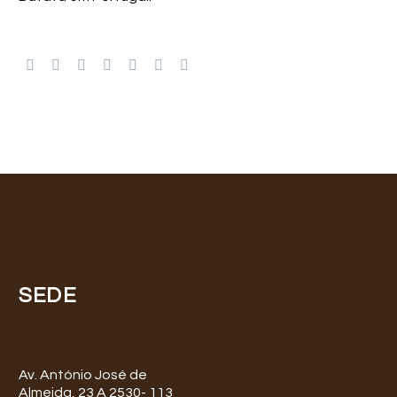
SEDE
Av. António José de
Almeida, 23 A 2530- 113