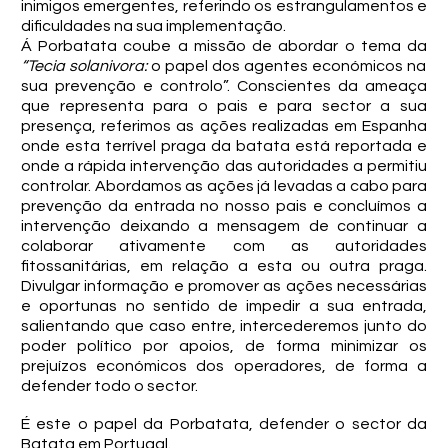
inimigos emergentes, referindo os estrangulamentos e
dificuldades na sua implementação.
Á Porbatata coube a missão de abordar o tema da
“Tecia solanivora:
o papel dos agentes económicos na
sua prevenção e controlo”. Conscientes da ameaça
que representa para o pais e para sector a sua
presença, referimos as ações realizadas em Espanha
onde esta terrível praga da batata está reportada e
onde a rápida intervenção das autoridades a permitiu
controlar. Abordamos as ações já levadas a cabo para
prevenção da entrada no nosso pais e concluímos a
intervenção deixando a mensagem de continuar a
colaborar ativamente com as autoridades
fitossanitárias, em relação a esta ou outra praga.
Divulgar informação e promover as ações necessárias
e oportunas no sentido de impedir a sua entrada,
salientando que caso entre, intercederemos junto do
poder político por apoios, de forma minimizar os
prejuízos económicos dos operadores, de forma a
defender todo o sector.
É este o papel da Porbatata, defender o sector da
Batata em Portugal.