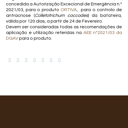
concedida a Autorização Excecional de Emergência n.º
2021/03, para o produto
ORTIVA
, para o controlo de
antracnose (
Colletotrichum coccodes
) da batateira,
válida por 120 dias, a partir de 24 de Fevereiro.
Devem ser consideradas todas as recomendações de
aplicação e utilização referidas na
AEE nº2021/03 da
DGAV
para o produto.