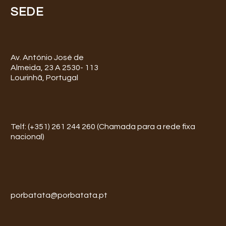
SEDE
Av. António José de
Almeida, 23 A 2530- 113
Lourinhã, Portugal
Telf: (+351) 261 244 260 (Chamada para a rede fixa
nacional)
porbatata@porbatata.pt