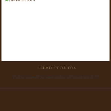
FICHA DE PROJETO >
Todos os direitos reservados à Porbatata 2017