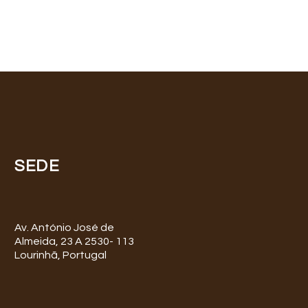
SEDE
Av. António José de
Almeida, 23 A 2530- 113
Lourinhã, Portugal