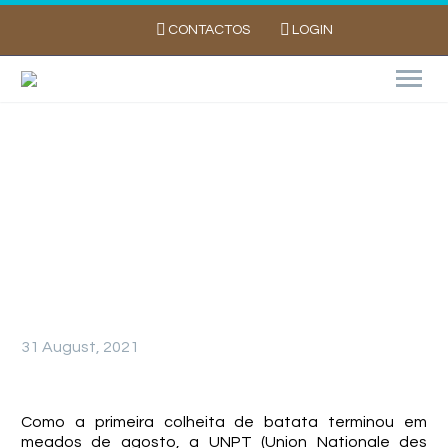
CONTACTOS
LOGIN
CAMPANHA 2020/2021 VERSUS CAMPANHA
2021/2022
31 August, 2021
Como a primeira colheita de batata terminou em
meados de agosto, a UNPT (Union Nationale des