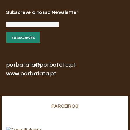
Subscreve a nossa Newsletter
porbatata@porbatata.pt
www.porbatata.pt
PARCEIROS