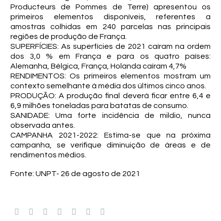
Producteurs de Pommes de Terre) apresentou os
primeiros elementos disponíveis, referentes a
amostras colhidas em 240 parcelas nas principais
regiões de produção de França.
SUPERFÍCIES: As superfícies de 2021 caíram na ordem
dos 3,0 % em França e para os quatro países:
Alemanha, Bélgica, França, Holanda caíram 4,7%
RENDIMENTOS: Os primeiros elementos mostram um
contexto semelhante à média dos últimos cinco anos.
PRODUÇÃO: A produção final deverá ficar entre 6,4 e
6,9 ​​milhões toneladas para batatas de consumo.
SANIDADE: Uma forte incidência de mildio, nunca
observada antes.
CAMPANHA 2021-2022: Estima-se que na próxima
campanha, se verifique diminuição de áreas e de
rendimentos médios.
Fonte: UNPT- 26 de agosto de 2021