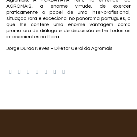
Agromais:
A PORBATATA tem, no entender da
AGROMAIS, a enorme virtude, de exercer
praticamente o papel de uma inter-profissional,
situação rara e excecional no panorama português, o
que lhe confere uma enorme vantagem como
promotora de diálogo e de discussão entre todos os
intervenientes na fileira.
Jorge Durão Neves – Diretor Geral da Agromais