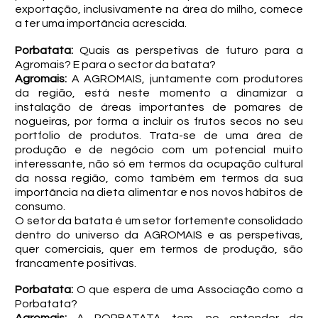
exportação, inclusivamente na área do milho, comece
a ter uma importância acrescida.
Porbatata:
Quais as perspetivas de futuro para a
Agromais? E para o sector da batata?
Agromais:
A AGROMAIS, juntamente com produtores
da região, está neste momento a dinamizar a
instalação de áreas importantes de pomares de
nogueiras, por forma a incluir os frutos secos no seu
portfolio de produtos. Trata-se de uma área de
produção e de negócio com um potencial muito
interessante, não só em termos da ocupação cultural
da nossa região, como também em termos da sua
importância na dieta alimentar e nos novos hábitos de
consumo.
O setor da batata é um setor fortemente consolidado
dentro do universo da AGROMAIS e as perspetivas,
quer comerciais, quer em termos de produção, são
francamente positivas.
Porbatata:
O que espera de uma Associação como a
Porbatata?