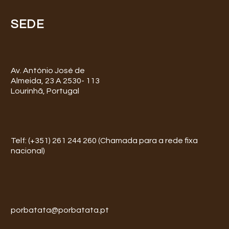
SEDE
Av. António José de
Almeida, 23 A 2530- 113
Lourinhã, Portugal
Telf: (+351) 261 244 260 (Chamada para a rede fixa
nacional)
porbatata@porbatata.pt