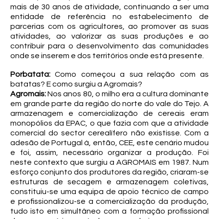
mais de 30 anos de atividade, continuando a ser uma
entidade de referência no estabelecimento de
parcerias com os agricultores, ao promover as suas
atividades, ao valorizar as suas produções e ao
contribuir para o desenvolvimento das comunidades
onde se inserem e dos territórios onde está presente.
Porbatata:
Como começou a sua relação com as
batatas? E como surgiu a Agromais?
Agromais:
Nos anos 80, o milho era a cultura dominante
em grande parte da região do norte do vale do Tejo. A
armazenagem e comercialização de cereais eram
monopólios da EPAC, o que fazia com que a atividade
comercial do sector cerealífero não existisse. Com a
adesão de Portugal à, então, CEE, este cenário mudou
e foi, assim, necessário organizar a produção. Foi
neste contexto que surgiu a AGROMAIS em 1987. Num
esforço conjunto dos produtores da região, criaram-se
estruturas de secagem e armazenagem coletivas,
constituiu-se uma equipa de apoio técnico de campo
e profissionalizou-se a comercialização da produção,
tudo isto em simultâneo com a formação profissional