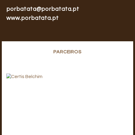
porbatata@porbatata.pt
www.porbatata.pt
PARCEIROS