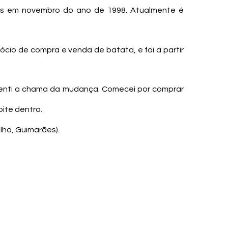
as em novembro do ano de 1998. Atualmente é
cio de compra e venda de batata, e foi a partir
senti a chama da mudança. Comecei por comprar
oite dentro.
lho, Guimarães).