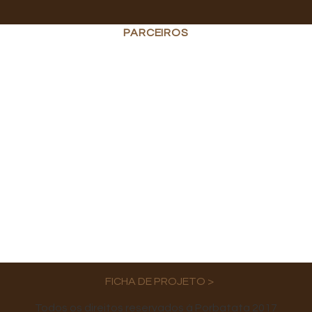
PARCEIROS
FICHA DE PROJETO >
Todos os direitos reservados à Porbatata 2017