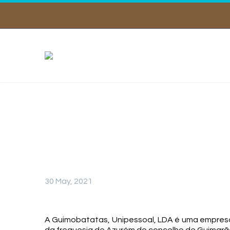
DA TERRA À M
30 May, 2021
A Guimobatatas, Unipessoal, LDA é uma empresa 