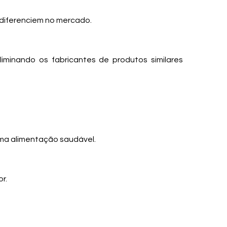
 diferenciem no mercado.
liminando os fabricantes de produtos similares
uma alimentação saudável.
r.