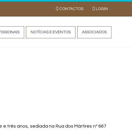
CONTACTOS
LOGIN
ISSIONAIS
NOTÍCIAS E EVENTOS
ASSOCIADOS
ipessoal, Lda
e três anos, sediada na Rua dos Mártires nº 667