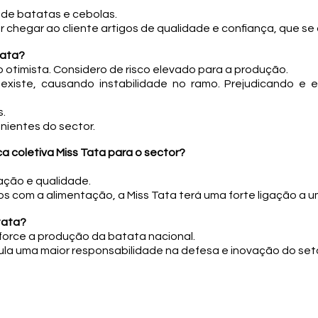
de batatas e cebolas.
r chegar ao cliente artigos de qualidade e confiança, que se
tata?
otimista. Considero de risco elevado para a produção.
existe, causando instabilidade no ramo. Prejudicando e e
s.
enientes do sector.
ca coletiva Miss Tata para o sector?
ação e qualidade.
s com a alimentação, a Miss Tata terá uma forte ligação a 
tata?
force a produção da batata nacional.
a uma maior responsabilidade na defesa e inovação do seto