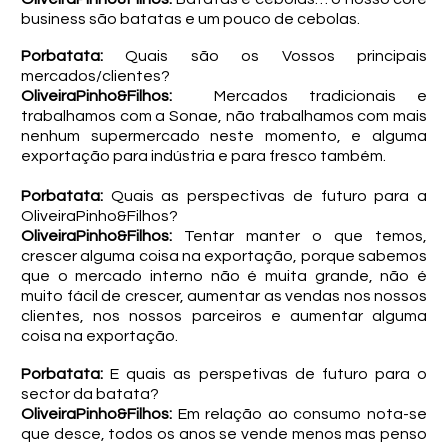
business são batatas e um pouco de cebolas.
Porbatata:
Quais são os Vossos principais
mercados/clientes?
OliveiraPinho&Filhos:
Mercados tradicionais e
trabalhamos com a Sonae, não trabalhamos com mais
nenhum supermercado neste momento, e alguma
exportação para indústria e para fresco também.
Porbatata:
Quais as perspectivas de futuro para a
OliveiraPinho&Filhos?
OliveiraPinho&Filhos:
Tentar manter o que temos,
crescer alguma coisa na exportação, porque sabemos
que o mercado interno não é muita grande, não é
muito fácil de crescer, aumentar as vendas nos nossos
clientes, nos nossos parceiros e aumentar alguma
coisa na exportação.
Porbatata:
E quais as perspetivas de futuro para o
sector da batata?
OliveiraPinho&Filhos:
Em relação ao consumo nota-se
que desce, todos os anos se vende menos mas penso