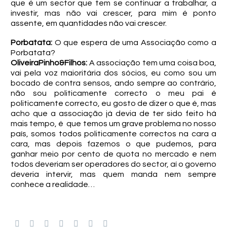
que é um sector que tem se continuar a trabalhar, a
investir, mas não vai crescer, para mim é ponto
assente, em quantidades não vai crescer.
Porbatata:
O que espera de uma Associação como a
Porbatata?
OliveiraPinho&Filhos:
A associação tem uma coisa boa,
vai pela voz maioritária dos sócios, eu como sou um
bocado de contra sensos, ando sempre ao contrário,
não sou politicamente correcto o meu pai é
politicamente correcto, eu gosto de dizer o que é, mas
acho que a associação já devia de ter sido feito há
mais tempo, é que temos um grave problema no nosso
país, somos todos politicamente correctos na cara a
cara, mas depois fazemos o que pudemos, para
ganhar meio por cento de quota no mercado e nem
todos deveriam ser operadores do sector, aí o governo
deveria intervir, mas quem manda nem sempre
conhece a realidade…