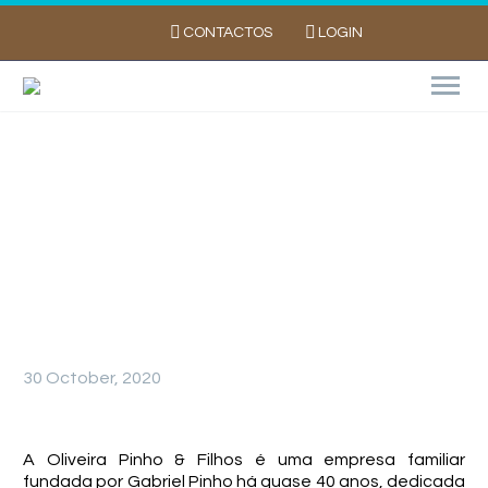
CONTACTOS
LOGIN
DA TERRA A MESA – OLIVEIRA PINHO &
FILHOS
30 October, 2020
A Oliveira Pinho & Filhos é uma empresa familiar
fundada por Gabriel Pinho há quase 40 anos, dedicada