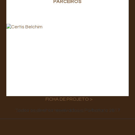
PARCEIROS
FICHA DE PROJETO >
Todos os direitos reservados à Porbatata 2017