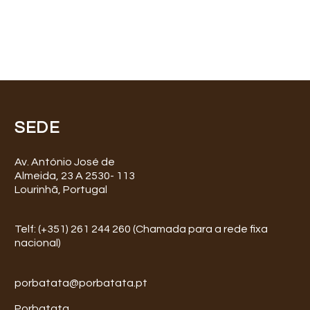
SEDE
Av. António José de
Almeida, 23 A 2530- 113
Lourinhã, Portugal
Telf: (+351) 261 244 260 (Chamada para a rede fixa
nacional)
porbatata@porbatata.pt
Porbatata