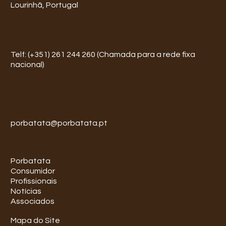
Lourinhã, Portugal
Telf: (+351) 261 244 260 (Chamada para a rede fixa
nacional)
porbatata@porbatata.pt
Porbatata
Consumidor
Profissionais
Notícias
Associados
Mapa do Site