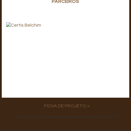
PARCEIROS
FICHA DE PROJETO >
Todos os direitos reservados à Porbatata 2017