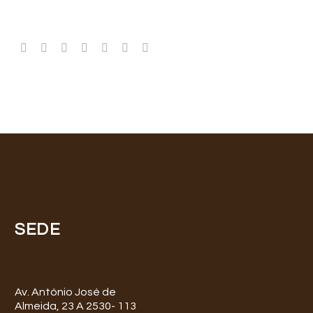
SEDE
Av. António José de
Almeida, 23 A 2530- 113