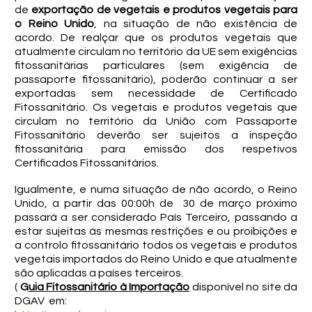
de
exportação de vegetais e produtos vegetais para
o Reino Unido
, na situação de não existência de
acordo. De realçar que os produtos vegetais que
atualmente circulam no território da UE sem exigências
fitossanitárias particulares (sem exigência de
passaporte fitossanitário), poderão continuar a ser
exportadas sem necessidade de Certificado
Fitossanitário. Os vegetais e produtos vegetais que
circulam no território da União com Passaporte
Fitossanitário deverão ser sujeitos a inspeção
fitossanitária para emissão dos respetivos
Certificados Fitossanitários.
Igualmente, e numa situação de não acordo, o Reino
Unido, a partir das 00:00h de 30 de março próximo
passará a ser considerado País Terceiro, passando a
estar sujeitas às mesmas restrições e ou proibições e
a controlo fitossanitário todos os vegetais e produtos
vegetais importados do Reino Unido e que atualmente
são aplicadas a países terceiros.
(
G
uia Fitossanitário à Importação
disponível no site da
DGAV em: