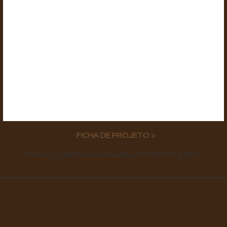
FICHA DE PROJETO >
Todos os direitos reservados à Porbatata 2017