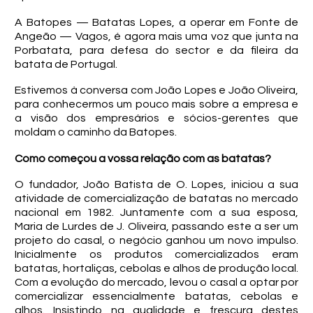
A Batopes — Batatas Lopes, a operar em Fonte de
Angeão — Vagos, é agora mais uma voz que junta na
Porbatata, para defesa do sector e da fileira da
batata de Portugal.
Estivemos à conversa com João Lopes e João Oliveira,
para conhecermos um pouco mais sobre a empresa e
a visão dos empresários e sócios-gerentes que
moldam o caminho da Batopes.
Como começou a vossa relação com as batatas?
O fundador, João Batista de O. Lopes, iniciou a sua
atividade de comercialização de batatas no mercado
nacional em 1982. Juntamente com a sua esposa,
Maria de Lurdes de J. Oliveira, passando este a ser um
projeto do casal, o negócio ganhou um novo impulso.
Inicialmente os produtos comercializados eram
batatas, hortaliças, cebolas e alhos de produção local.
Com a evolução do mercado, levou o casal a optar por
comercializar essencialmente batatas, cebolas e
alhos. Insistindo na qualidade e frescura destes