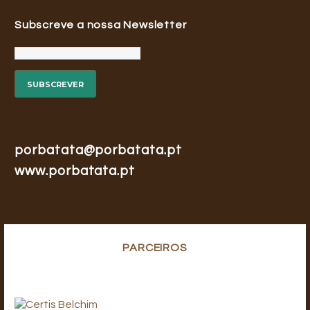
Subscreve a nossa Newsletter
porbatata@porbatata.pt
www.porbatata.pt
PARCEIROS