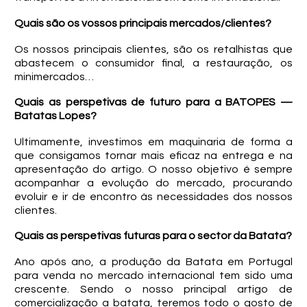
Quais são os vossos principais mercados/clientes?
Os nossos principais clientes, são os retalhistas que
abastecem o consumidor final, a restauração, os
minimercados…
Quais as perspetivas de futuro para a BATOPES —
Batatas Lopes?
Ultimamente, investimos em maquinaria de forma a
que consigamos tornar mais eficaz na entrega e na
apresentação do artigo. O nosso objetivo é sempre
acompanhar a evolução do mercado, procurando
evoluir e ir de encontro às necessidades dos nossos
clientes.
Quais as perspetivas futuras para o sector da Batata?
Ano após ano, a produção da Batata em Portugal
para venda no mercado internacional tem sido uma
crescente. Sendo o nosso principal artigo de
comercialização a batata, teremos todo o gosto de