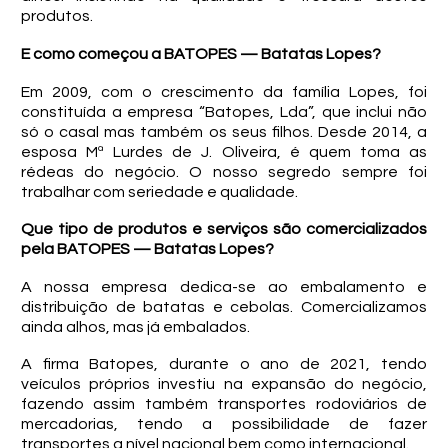
produtos.
E como começou a BATOPES — Batatas Lopes?
Em 2009, com o crescimento da família Lopes, foi
constituída a empresa “Batopes, Lda”, que inclui não
só o casal mas também os seus filhos. Desde 2014, a
esposa Mª Lurdes de J. Oliveira, é quem toma as
rédeas do negócio. O nosso segredo sempre foi
trabalhar com seriedade e qualidade.
Que tipo de produtos e serviços são comercializados
pela BATOPES — Batatas Lopes?
A nossa empresa dedica-se ao embalamento e
distribuição de batatas e cebolas. Comercializamos
ainda alhos, mas já embalados.
A firma Batopes, durante o ano de 2021, tendo
veículos próprios investiu na expansão do negócio,
fazendo assim também transportes rodoviários de
mercadorias, tendo a possibilidade de fazer
transportes a nível nacional bem como internacional.