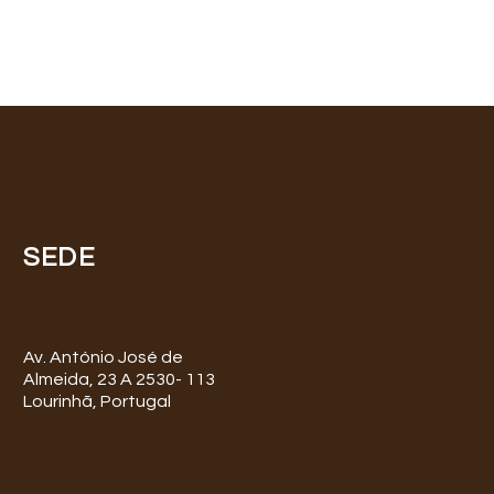
SEDE
Av. António José de
Almeida, 23 A 2530- 113
Lourinhã, Portugal