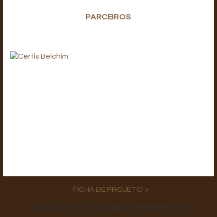
PARCEIROS
FICHA DE PROJETO >
Todos os direitos reservados à Porbatata 2017