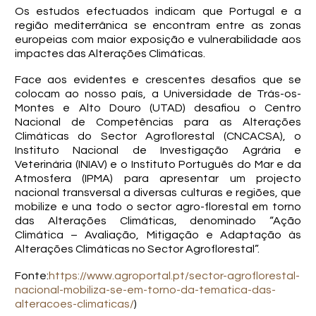
Os estudos efectuados indicam que Portugal e a
região mediterrânica se encontram entre as zonas
europeias com maior exposição e vulnerabilidade aos
impactes das Alterações Climáticas.
Face aos evidentes e crescentes desafios que se
colocam ao nosso país, a Universidade de Trás-os-
Montes e Alto Douro (UTAD) desafiou o Centro
Nacional de Competências para as Alterações
Climáticas do Sector Agroflorestal (CNCACSA), o
Instituto Nacional de Investigação Agrária e
Veterinária (INIAV) e o Instituto Português do Mar e da
Atmosfera (IPMA) para apresentar um projecto
nacional transversal a diversas culturas e regiões, que
mobilize e una todo o sector agro-florestal em torno
das Alterações Climáticas, denominado “Ação
Climática – Avaliação, Mitigação e Adaptação às
Alterações Climáticas no Sector Agroflorestal”.
Fonte:
https://www.agroportal.pt/sector-agroflorestal-
nacional-mobiliza-se-em-torno-da-tematica-das-
alteracoes-climaticas/
)