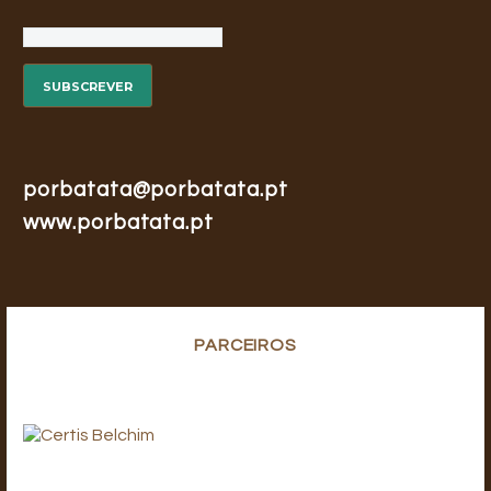
porbatata@porbatata.pt
www.porbatata.pt
PARCEIROS