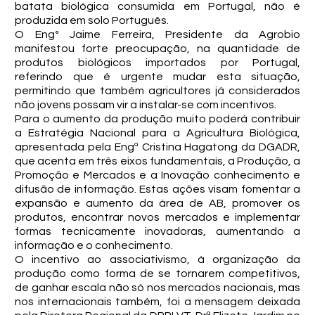
batata biológica consumida em Portugal, não é
produzida em solo Português.
O Engº Jaime Ferreira, Presidente da Agrobio
manifestou forte preocupação, na quantidade de
produtos biológicos importados por Portugal,
referindo que é urgente mudar esta situação,
permitindo que também agricultores já considerados
não jovens possam vir a instalar-se com incentivos.
Para o aumento da produção muito poderá contribuir
a Estratégia Nacional para a Agricultura Biológica,
apresentada pela Engª Cristina Hagatong da DGADR,
que acenta em três eixos fundamentais, a Produção, a
Promoção e Mercados e a Inovação conhecimento e
difusão de informação. Estas ações visam fomentar a
expansão e aumento da área de AB, promover os
produtos, encontrar novos mercados e implementar
formas tecnicamente inovadoras, aumentando a
informação e o conhecimento.
O incentivo ao associativismo, à organização da
produção como forma de se tornarem competitivos,
de ganhar escala não só nos mercados nacionais, mas
nos internacionais também, foi a mensagem deixada