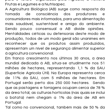
Frutas e Legumes e a Nutrisapec.
A Agricultura Biológica (AB) surge como resposta da
tomada de consciência dos produtores e
consumidores mais informados, para uma alimentação
mais saudável, sustentável e amiga do ambiente.
Sendo pouco consensual a AB divide opiniões.
Mentalidades céticas ou defensoras deste modo de
produção, todos de um modo geral são unanimes em
reconhecer que os produtos assim produzidos,
apresentam um nível de segurança alimentar superior
à agricultura convencional.
Em franco crescimento nos últimos 30 anos, a área
mundial dedicada à AB, situa-se atualmente nos 51
milhões de hectares, representando 1,1 % da SAU
(Superfície Agrícola Útil). Na Europa representa cerca
de 11% da SAU, com 5 milhões de hectares. Em
Portugal serão perto dos 250 000 hectares. Sendo
que as pastagens e forragens ocupam cerca de 78 %
da área total, as culturas hortícolas (nas quais se inclui
a batata) nem chegam a 1% da área de AB em
Portugal.
Tal como no convencional, também mais de 50 % da