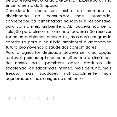
pela Diretora Regional da DRPLVT, Drª Elizete Jardim no
encerramento do Simpósio.
Considerada como um nicho de mercado e
direcionada ao consumidor mais informado,
conhecedor da alimentação saudável e responsável
para com o meio ambiente a AB, poderá não ser a
solução para alimentar o mundo, poderá não resolver
todos os problemas ambientais, mas será um grande
contributo para o equilíbrio ambiental e agronómico
futuro, promovendo a saúde dos consumidores.
Para o agricultor dedicado poderá ser uma opção
rentável, pois as optimas condições edafo-climáticas
do nosso país, permitem obter produtos de
excelência, de sabor mais intenso, mais genuíno, mais
fresco, mais saudável, nutricionalmente mais
equilibrados e mais amigos do ambiente.