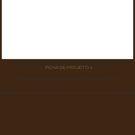
FICHA DE PROJETO >
Todos os direitos reservados à Porbatata 2017