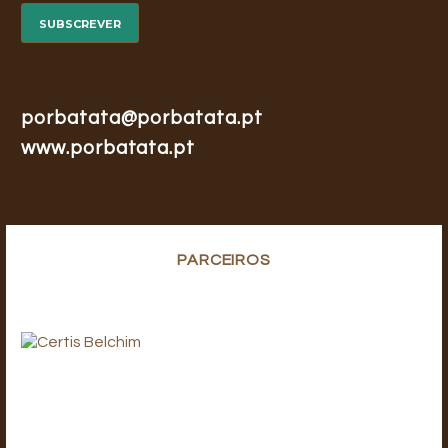
porbatata@porbatata.pt
www.porbatata.pt
PARCEIROS