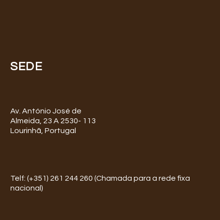
SEDE
Av. António José de
Almeida, 23 A 2530- 113
Lourinhã, Portugal
Telf: (+351) 261 244 260 (Chamada para a rede fixa
nacional)