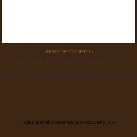
FICHA DE PROJETO >
Todos os direitos reservados à Porbatata 2017
Todos os direitos reservados à PorBatata 2017