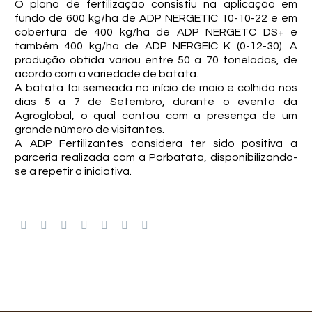
O plano de fertilização consistiu na aplicação em
fundo de 600 kg/ha de ADP NERGETIC 10-10-22 e em
cobertura de 400 kg/ha de ADP NERGETC DS+ e
também 400 kg/ha de ADP NERGEIC K (0-12-30). A
produção obtida variou entre 50 a 70 toneladas, de
acordo com a variedade de batata.
A batata foi semeada no início de maio e colhida nos
dias 5 a 7 de Setembro, durante o evento da
Agroglobal, o qual contou com a presença de um
grande número de visitantes.
A ADP Fertilizantes considera ter sido positiva a
parceria realizada com a Porbatata, disponibilizando-
se a repetir a iniciativa.