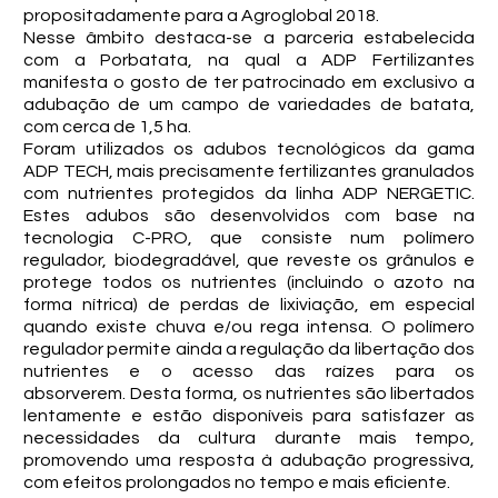
propositadamente para a Agroglobal 2018.
Nesse âmbito destaca-se a parceria estabelecida
com a Porbatata, na qual a ADP Fertilizantes
manifesta o gosto de ter patrocinado em exclusivo a
adubação de um campo de variedades de batata,
com cerca de 1,5 ha.
Foram utilizados os adubos tecnológicos da gama
ADP TECH, mais precisamente fertilizantes granulados
com nutrientes protegidos da linha ADP NERGETIC.
Estes adubos são desenvolvidos com base na
tecnologia C-PRO, que consiste num polímero
regulador, biodegradável, que reveste os grânulos e
protege todos os nutrientes (incluindo o azoto na
forma nítrica) de perdas de lixiviação, em especial
quando existe chuva e/ou rega intensa. O polímero
regulador permite ainda a regulação da libertação dos
nutrientes e o acesso das raízes para os
absorverem. Desta forma, os nutrientes são libertados
lentamente e estão disponíveis para satisfazer as
necessidades da cultura durante mais tempo,
promovendo uma resposta à adubação progressiva,
com efeitos prolongados no tempo e mais eficiente.