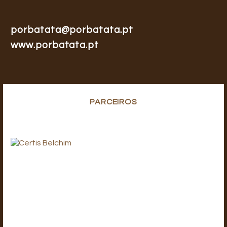
porbatata@porbatata.pt
www.porbatata.pt
PARCEIROS