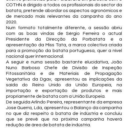
COTHN é dirigido a todos os profissionais do sector da
batata, pretende abordar os aspectos agronómicos e
de mercado mais relevantes da campanha do ano
2020.
Num formato totalmente diferente, a sessão abriu
com as boas vindas de Sérgio Ferreira o actual
Presidente da Direcção da Porbatata e a
apresentação da Miss Tata, a marca colectiva criada
para a promoção da batata portuguesa, quer a nível
nacional quer internacional.
A seguir e numa sessão bastante elucidativa, João
Nuno Barbosa Chefe de Divisão de Inspeção
Fitossanitária e de Materiais de Propagação
Vegetativa da Dgav, apresentou as implicações da
saída do Reino Unido da União Europeia, na
importação e exportação de produtos e mais
propriamente de batata com a União Europeia.
De seguida Arlindo Pereira, representante da empresa
Jose Guerra, Lda, apresentou o Balanço da campanha
no que diz respeito à batata de indústria e concluiu
que se prevê que na próxima campanha haverá
redução de área de batata de indústria.