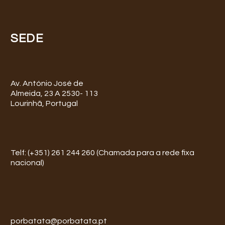
SEDE
Av. António José de
Almeida, 23 A 2530- 113
Lourinhã, Portugal
Telf: (+351) 261 244 260 (Chamada para a rede fixa
nacional)
porbatata@porbatata.pt