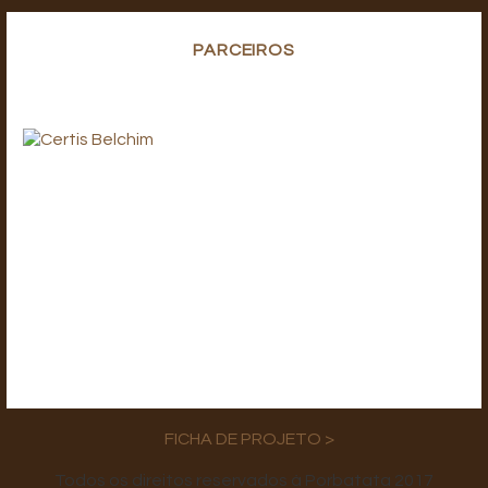
PARCEIROS
FICHA DE PROJETO >
Todos os direitos reservados à Porbatata 2017