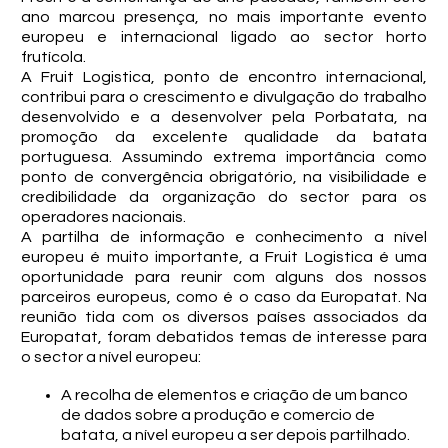
ano marcou presença, no mais importante evento
europeu e internacional ligado ao sector horto
frutícola.
A Fruit Logistica, ponto de encontro internacional,
contribui para o crescimento e divulgação do trabalho
desenvolvido e a desenvolver pela Porbatata, na
promoção da excelente qualidade da batata
portuguesa. Assumindo extrema importância como
ponto de convergência obrigatório, na visibilidade e
credibilidade da organização do sector para os
operadores nacionais.
A partilha de informação e conhecimento a nível
europeu é muito importante, a Fruit Logistica é uma
oportunidade para reunir com alguns dos nossos
parceiros europeus, como é o caso da Europatat. Na
reunião tida com os diversos países associados da
Europatat, foram debatidos temas de interesse para
o sector a nível europeu:
A recolha de elementos e criação de um banco
de dados sobre a produção e comercio de
batata, a nível europeu a ser depois partilhado.