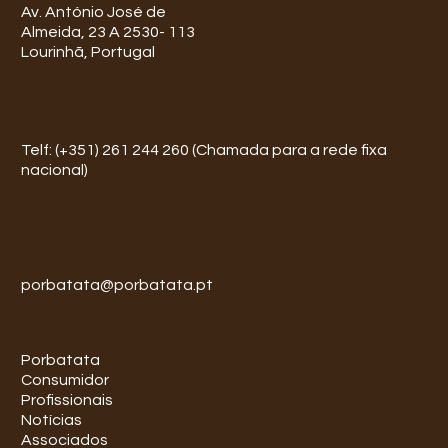
Av. António José de
Almeida, 23 A 2530- 113
Lourinhã, Portugal
Telf: (+351) 261 244 260 (Chamada para a rede fixa
nacional)
porbatata@porbatata.pt
Porbatata
Consumidor
Profissionais
Notícias
Associados