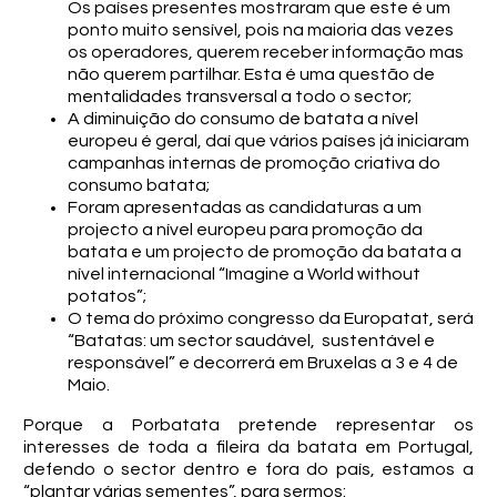
Os países presentes mostraram que este é um
ponto muito sensível, pois na maioria das vezes
os operadores, querem receber informação mas
não querem partilhar. Esta é uma questão de
mentalidades transversal a todo o sector;
A diminuição do consumo de batata a nível
europeu é geral, daí que vários países já iniciaram
campanhas internas de promoção criativa do
consumo batata;
Foram apresentadas as candidaturas a um
projecto a nível europeu para promoção da
batata e um projecto de promoção da batata a
nível internacional “Imagine a World without
potatos”;
O tema do próximo congresso da Europatat, será
“Batatas: um sector saudável, sustentável e
responsável” e decorrerá em Bruxelas a 3 e 4 de
Maio.
Porque a Porbatata pretende representar os
interesses de toda a fileira da batata em Portugal,
defendo o sector dentro e fora do país, estamos a
“plantar várias sementes”, para sermos: