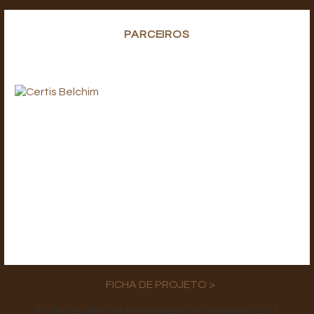
PARCEIROS
FICHA DE PROJETO >
Todos os direitos reservados à Porbatata 2017