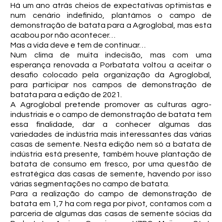
Há um ano atrás cheios de expectativas optimistas e
num cenário indefinido, plantámos o campo de
demonstração de batata para a Agroglobal, mas esta
acabou por não acontecer…
Mas a vida deve e tem de continuar…
Num clima de muita indecisão, mas com uma
esperança renovada a Porbatata voltou a aceitar o
desafio colocado pela organização da Agroglobal,
para participar nos campos de demonstração de
batata para a edição de 2021.
A Agroglobal pretende promover as culturas agro-
industriais e o campo de demonstração de batata tem
essa finalidade, dar a conhecer algumas das
variedades de indústria mais interessantes das várias
casas de semente. Nesta edição nem só a batata de
indústria está presente, também houve plantação de
batata de consumo em fresco, por uma questão de
estratégica das casas de semente, havendo por isso
várias segmentações no campo de batata.
Para a realização do campo de demonstração de
batata em 1,7 ha com rega por pivot, contamos com a
parceria de algumas das casas de semente sócias da