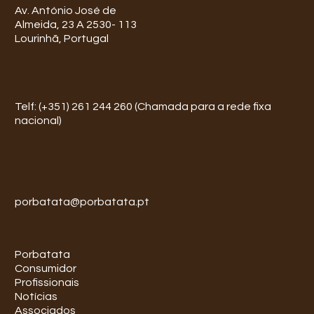
Av. António José de
Almeida, 23 A 2530- 113
Lourinhã, Portugal
Telf: (+351) 261 244 260 (Chamada para a rede fixa
nacional)
porbatata@porbatata.pt
Porbatata
Consumidor
Profissionais
Notícias
Associados