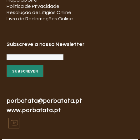
Mapa do Site
Politica de Privacidade
Resolução de Litígios Online
Livro de Reclamações Online
Subscreve a nossa Newsletter
porbatata@porbatata.pt
www.porbatata.pt