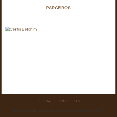
PARCEIROS
FICHA DE PROJETO >
Todos os direitos reservados à Porbatata 2017