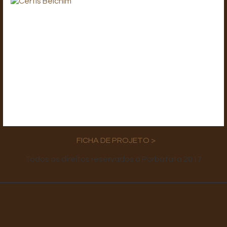
FICHA DE PROJETO >
Todos os direitos reservados à Porbatata 2017