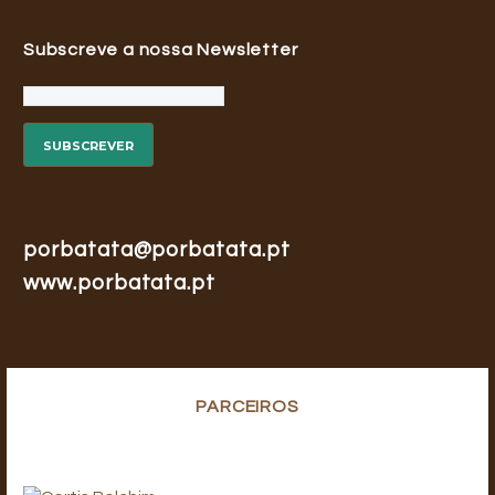
Subscreve a nossa Newsletter
porbatata@porbatata.pt
www.porbatata.pt
PARCEIROS