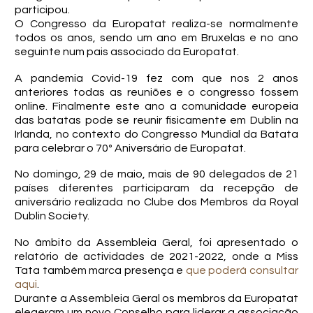
participou.
O Congresso da Europatat realiza-se normalmente
todos os anos, sendo um ano em Bruxelas e no ano
seguinte num pais associado da Europatat.
A pandemia Covid-19 fez com que nos 2 anos
anteriores todas as reuniões e o congresso fossem
online. Finalmente este ano a comunidade europeia
das batatas pode se reunir fisicamente em Dublin na
Irlanda, no contexto do Congresso Mundial da Batata
para celebrar o 70º Aniversário de Europatat.
No domingo, 29 de maio, mais de 90 delegados de 21
países diferentes participaram da recepção de
aniversário realizada no Clube dos Membros da Royal
Dublin Society.
No âmbito da Assembleia Geral, foi apresentado o
relatório de actividades de 2021-2022, onde a Miss
Tata também marca presença e
que poderá consultar
aqui
.
Durante a Assembleia Geral os membros da Europatat
elegeram um novo Conselho para liderar a associação