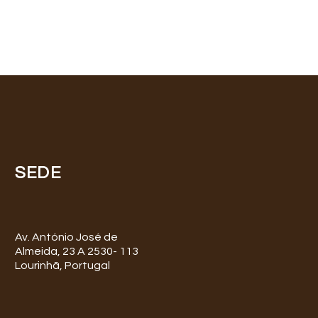
SEDE
Av. António José de
Almeida, 23 A 2530- 113
Lourinhã, Portugal