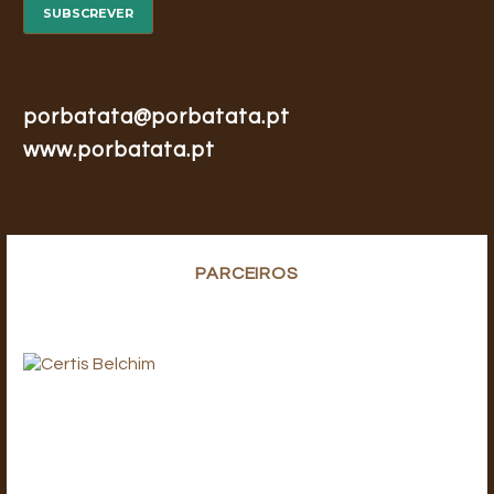
porbatata@porbatata.pt
www.porbatata.pt
PARCEIROS