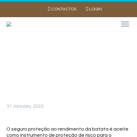
CONTACTOS
LOGIN
SAFE CROP PODE LHE DAR MAIS
PONTUAÇÃO AO PDR2020
31 January, 2022
O seguro proteção ao rendimento da batata é aceite
como instrumento de proteção de risco para o