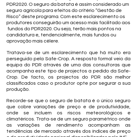
PDR2020. O seguro da batata é assim considerado um
seguro agrícola para efeitos do critério “Gestão de
Risco” deste programa. Com este esclarecimento os
produtores conseguirão um acesso mais facilitado aos
fundos do PDR2020. Ou seja, terão mais pontos na
candidatura e, tendencialmente, mais fundos ou
aprovação mais célere.
Tratava-se de um esclarecimento que há muito era
perseguido pela Safe-Crop. A resposta formal veio da
equipa do PDR através de uma das consultoras que
acompanha este tipo de projectos a pedido da Safe-
Crop. De facto, os projectos do PDR são melhor
classificados caso o produtor opte por segurar a sua
produção.
Recorde-se que o seguro de batata é o único seguro
que cobre variações de preço e de produtividade,
onde se incluem os riscos meteorológicos e
climatéricos. Trata-se de um seguro paramétrico onde
as variações de rendimento acompanham as
tendências de mercado através dos índices de preço