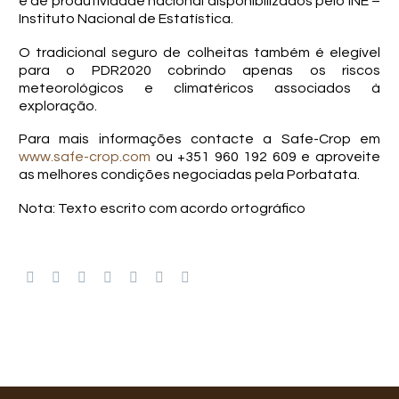
e de produtividade nacional disponibilizados pelo INE –
Instituto Nacional de Estatística.
O tradicional seguro de colheitas também é elegível
para o PDR2020 cobrindo apenas os riscos
meteorológicos e climatéricos associados à
exploração.
Para mais informações contacte a Safe-Crop em
www.safe-crop.com
ou +351 960 192 609 e aproveite
as melhores condições negociadas pela Porbatata.
Nota: Texto escrito com acordo ortográfico