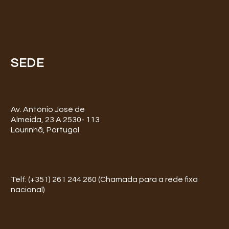
SEDE
Av. António José de
Almeida, 23 A 2530- 113
Lourinhã, Portugal
Telf: (+351) 261 244 260 (Chamada para a rede fixa
nacional)