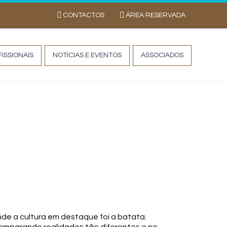
CONTACTOS
ÁREA RESERVADA
ISSIONAIS
NOTÍCIAS E EVENTOS
ASSOCIADOS
 em destaque
nde a cultura em destaque foi a batata.