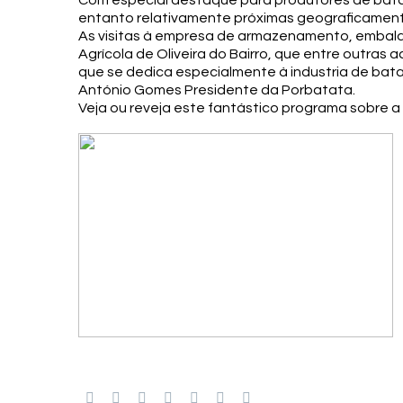
Com especial destaque para produtores de batat
entanto relativamente próximas geograficament
As visitas à empresa de armazenamento, embalam
Agrícola de Oliveira do Bairro, que entre outras
que se dedica especialmente à industria de bata
António Gomes Presidente da Porbatata.
Veja ou reveja este fantástico programa sobre 