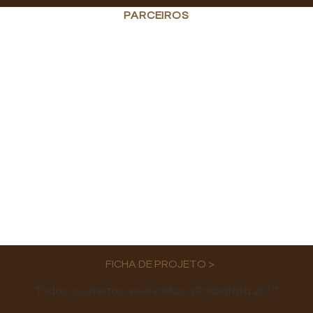
PARCEIROS
FICHA DE PROJETO >
Todos os direitos reservados à Porbatata 2017