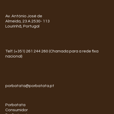
Av. António José de
Almeida, 23 A 2530- 113
Lourinhã, Portugal
Telf: (+351) 261 244 260 (Chamada para a rede fixa
nacional)
porbatata@porbatata.pt
Porbatata
Consumidor