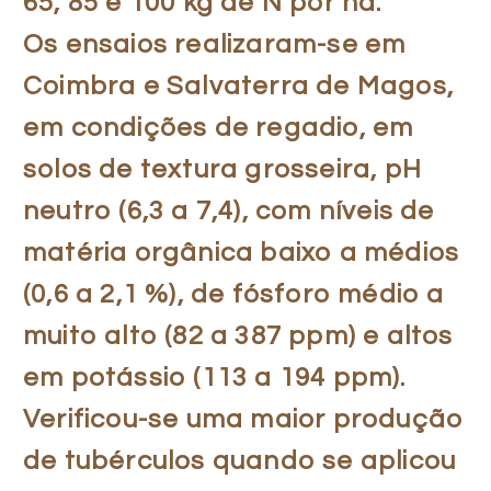
65, 85 e 100 kg de N por ha.
Os ensaios realizaram-se em
Coimbra e Salvaterra de Magos,
em condições de regadio, em
solos de textura grosseira, pH
neutro (6,3 a 7,4), com níveis de
matéria orgânica baixo a médios
(0,6 a 2,1 %), de fósforo médio a
muito alto (82 a 387 ppm) e altos
em potássio (113 a 194 ppm).
Verificou-se uma maior produção
de tubérculos quando se aplicou